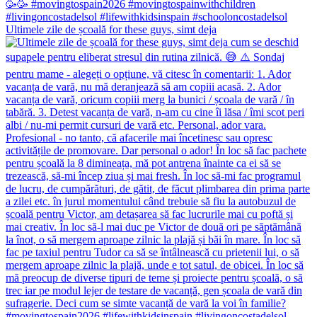
Ultimele zile de școală for these guys, simt deja