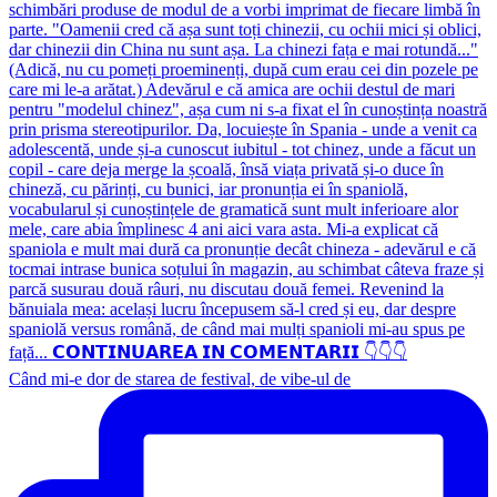
Când mi-e dor de starea de festival, de vibe-ul de