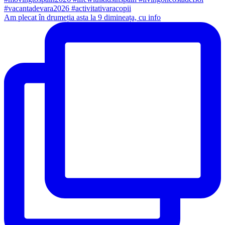
Am plecat în drumeția asta la 9 dimineața, cu info