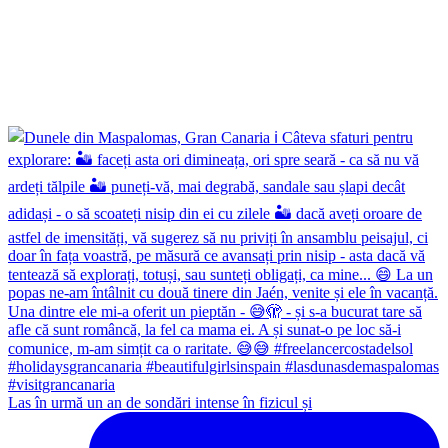
Las în urmă un an de sondări intense în fizicul și