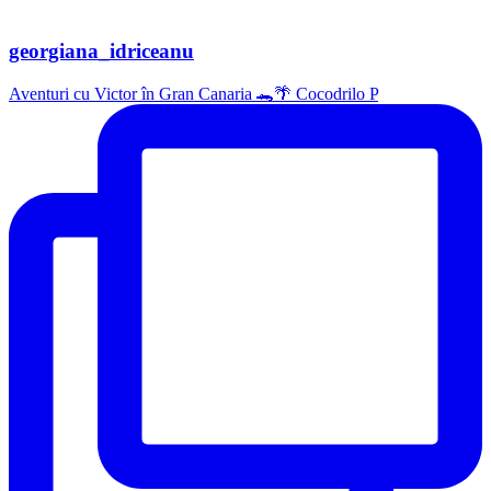
georgiana_idriceanu
Aventuri cu Victor în Gran Canaria 🐊🌴 Cocodrilo P