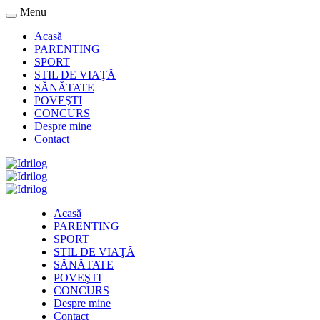
Menu
Acasă
PARENTING
SPORT
STIL DE VIAŢĂ
SĂNĂTATE
POVEŞTI
CONCURS
Despre mine
Contact
Acasă
PARENTING
SPORT
STIL DE VIAŢĂ
SĂNĂTATE
POVEŞTI
CONCURS
Despre mine
Contact