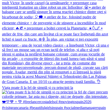
Viața poate fi la fel de simplă și cu principii la