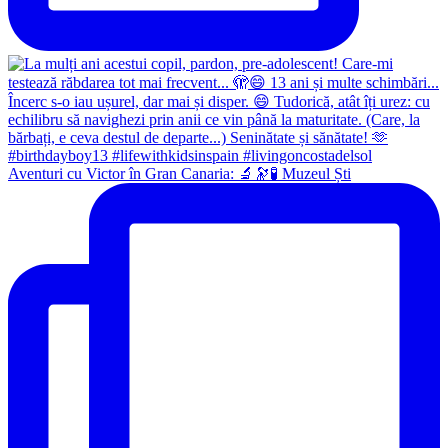
Aventuri cu Victor în Gran Canaria: 🔬🔭🧪 Muzeul Ști