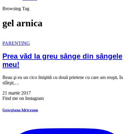
Browsing Tag
gel arnica
PARENTING
Prea văd la greu sânge din sângele
meu!
Beau şi eu un cico liniştită cu două prietene cu care am reuşit, în
sfârşit,…
21 martie 2017
Find me on Instagram
Georgiana Idriceanu