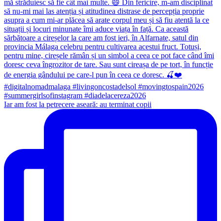
Iar am fost la petrecere aseară: au terminat copii