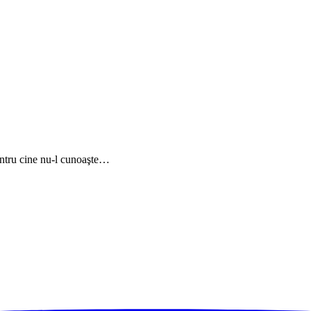
ntru cine nu-l cunoaşte…