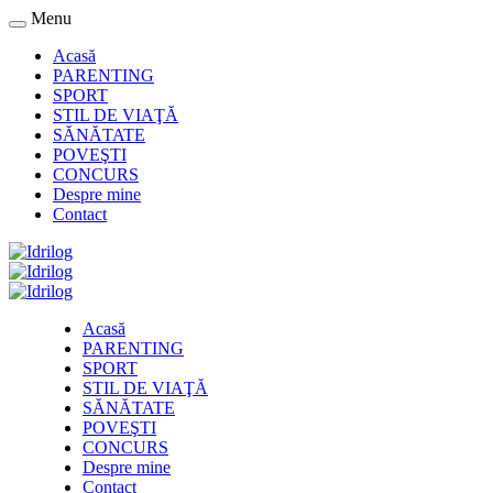
Menu
Acasă
PARENTING
SPORT
STIL DE VIAŢĂ
SĂNĂTATE
POVEŞTI
CONCURS
Despre mine
Contact
Acasă
PARENTING
SPORT
STIL DE VIAŢĂ
SĂNĂTATE
POVEŞTI
CONCURS
Despre mine
Contact