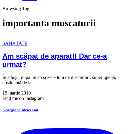
Browsing Tag
importanta muscaturii
SĂNĂTATE
Am scăpat de aparat!! Dar ce-a
urmat?
În sfârșit, după un an și zece luni de disconfort, super igienă,
abstinență de la…
15 martie 2019
Find me on Instagram
Georgiana Idriceanu