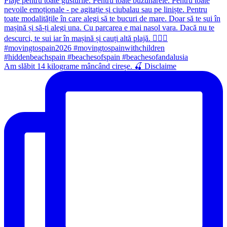
Am slăbit 14 kilograme mâncând cireșe. 🍒 Disclaime