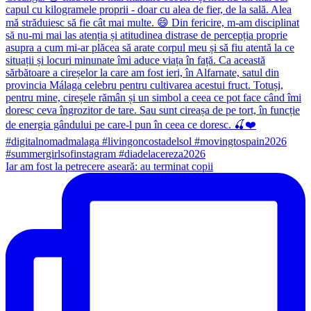
Iar am fost la petrecere aseară: au terminat copii