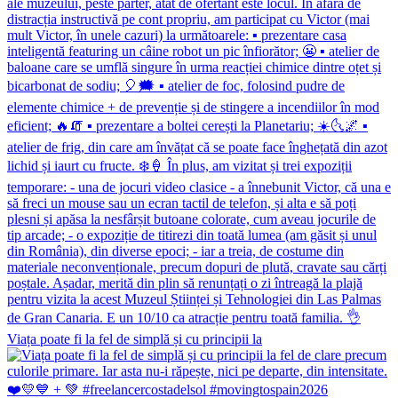
Viața poate fi la fel de simplă și cu principii la