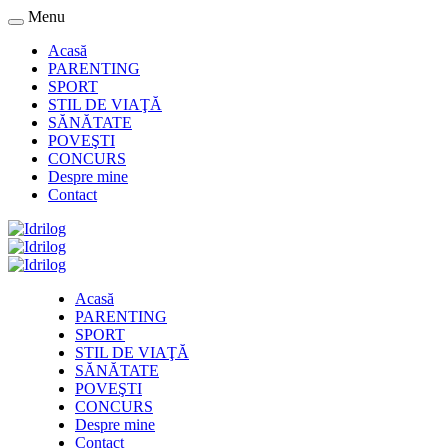
Menu
Acasă
PARENTING
SPORT
STIL DE VIAŢĂ
SĂNĂTATE
POVEŞTI
CONCURS
Despre mine
Contact
Acasă
PARENTING
SPORT
STIL DE VIAŢĂ
SĂNĂTATE
POVEŞTI
CONCURS
Despre mine
Contact