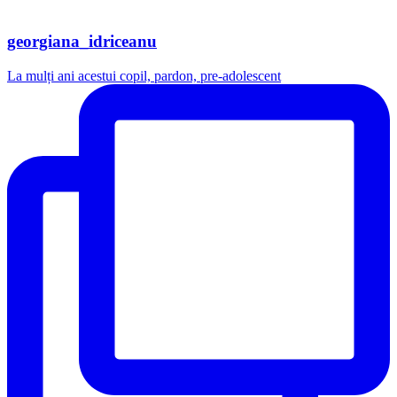
georgiana_idriceanu
La mulți ani acestui copil, pardon, pre-adolescent