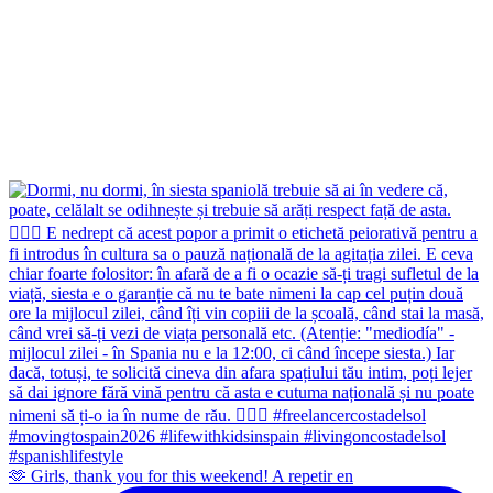
🫶 Girls, thank you for this weekend! A repetir en