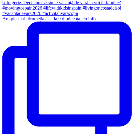
Am plecat în drumeția asta la 9 dimineața, cu info