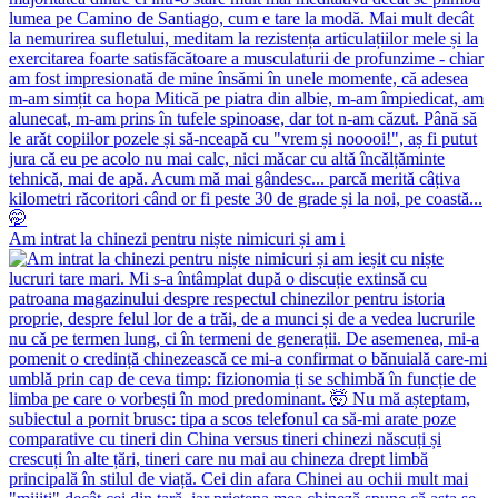
Am intrat la chinezi pentru niște nimicuri și am i