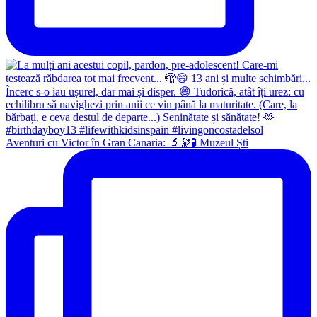
Aventuri cu Victor în Gran Canaria: 🔬🔭🧪 Muzeul Ști