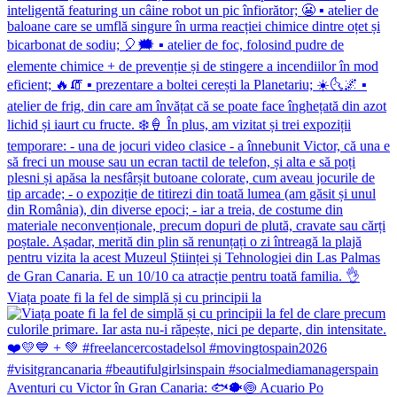
Viața poate fi la fel de simplă și cu principii la
Aventuri cu Victor în Gran Canaria: 🐟🐡🍥 Acuario Po