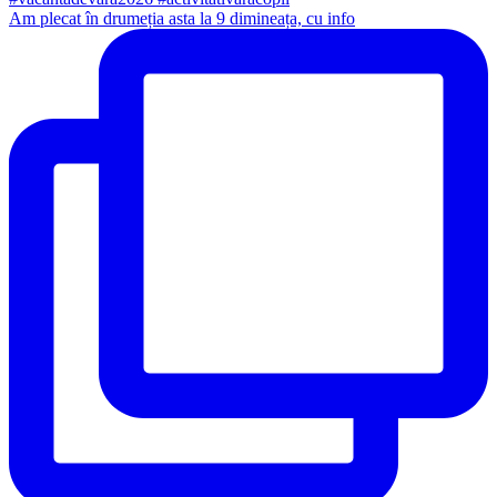
Am plecat în drumeția asta la 9 dimineața, cu info