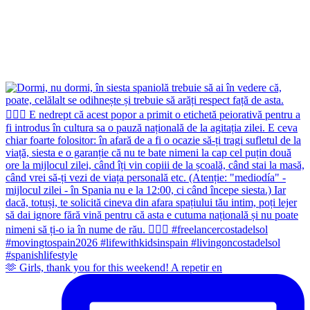
🫶 Girls, thank you for this weekend! A repetir en