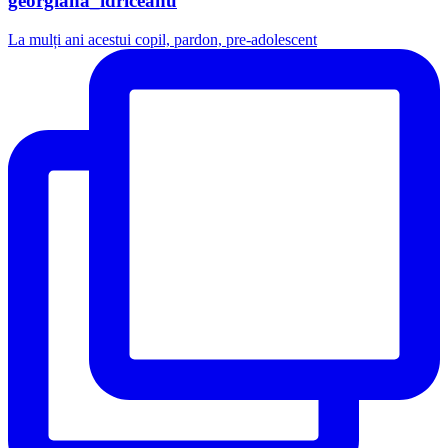
georgiana_idriceanu
La mulți ani acestui copil, pardon, pre-adolescent