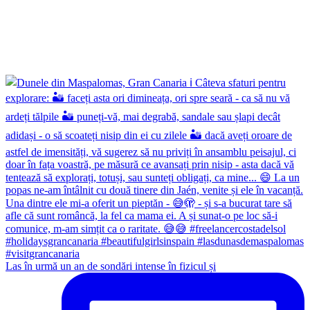
Las în urmă un an de sondări intense în fizicul și