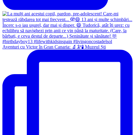
Aventuri cu Victor în Gran Canaria: 🔬🔭🧪 Muzeul Ști