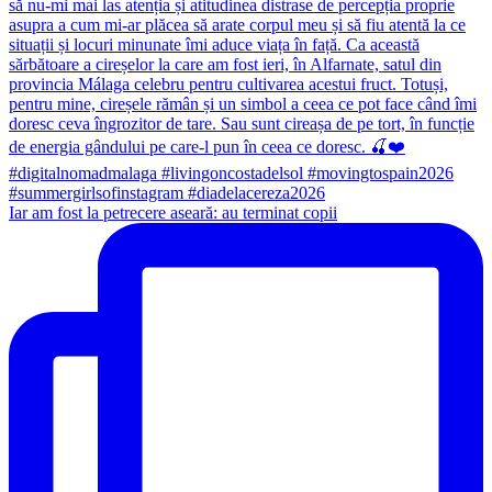
Iar am fost la petrecere aseară: au terminat copii