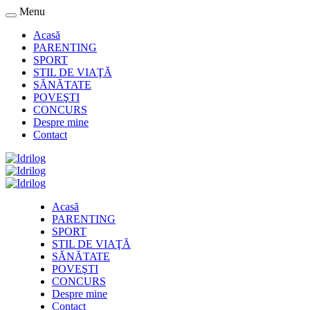
Menu
Acasă
PARENTING
SPORT
STIL DE VIAŢĂ
SĂNĂTATE
POVEŞTI
CONCURS
Despre mine
Contact
Acasă
PARENTING
SPORT
STIL DE VIAŢĂ
SĂNĂTATE
POVEŞTI
CONCURS
Despre mine
Contact