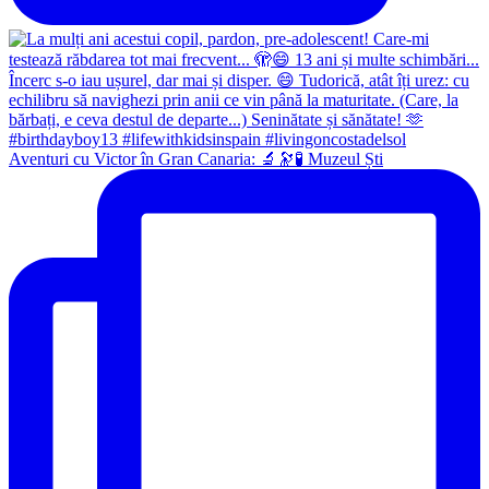
Aventuri cu Victor în Gran Canaria: 🔬🔭🧪 Muzeul Ști