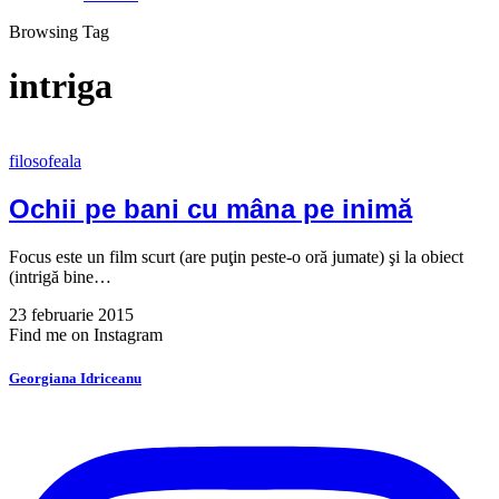
Browsing Tag
intriga
filosofeala
Ochii pe bani cu mâna pe inimă
Focus este un film scurt (are puţin peste-o oră jumate) şi la obiect
(intrigă bine…
23 februarie 2015
Find me on Instagram
Georgiana Idriceanu