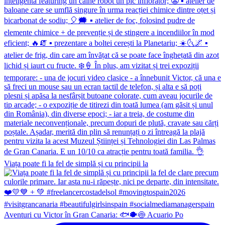
Viața poate fi la fel de simplă și cu principii la
Aventuri cu Victor în Gran Canaria: 🐟🐡🍥 Acuario Po