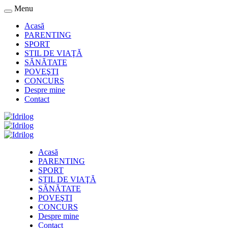
Menu
Acasă
PARENTING
SPORT
STIL DE VIAŢĂ
SĂNĂTATE
POVEŞTI
CONCURS
Despre mine
Contact
Acasă
PARENTING
SPORT
STIL DE VIAŢĂ
SĂNĂTATE
POVEŞTI
CONCURS
Despre mine
Contact