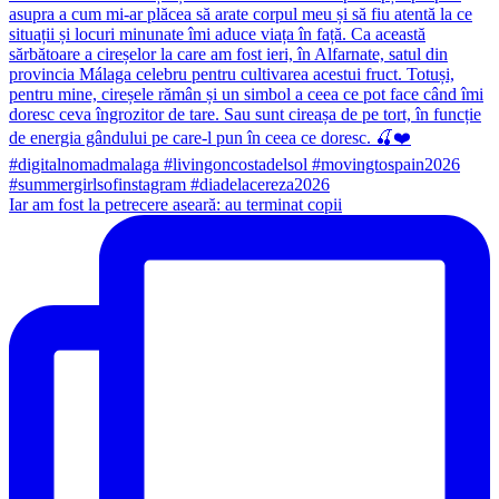
Iar am fost la petrecere aseară: au terminat copii