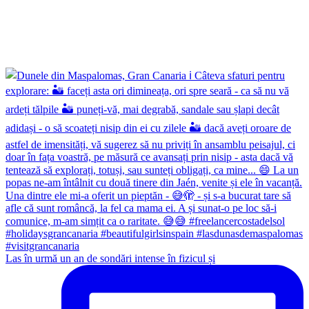
Las în urmă un an de sondări intense în fizicul și