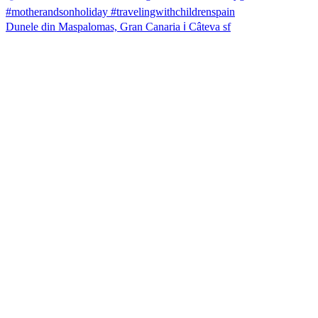
Dunele din Maspalomas, Gran Canaria ℹ️ Câteva sf