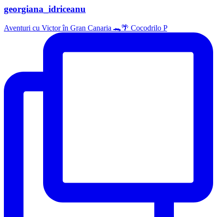
georgiana_idriceanu
Aventuri cu Victor în Gran Canaria 🐊🌴 Cocodrilo P