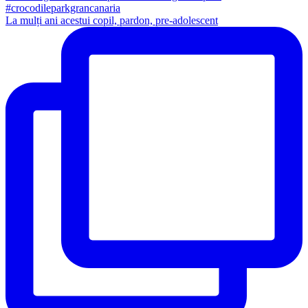
La mulți ani acestui copil, pardon, pre-adolescent