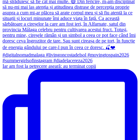
Iar am fost la petrecere aseară: au terminat copii