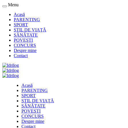
Menu
Acasă
PARENTING
SPORT
STIL DE VIAŢĂ
SĂNĂTATE
POVEŞTI
CONCURS
Despre mine
Contact
Acasă
PARENTING
SPORT
STIL DE VIAŢĂ
SĂNĂTATE
POVEŞTI
CONCURS
Despre mine
Contact