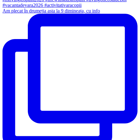
Am plecat în drumeția asta la 9 dimineața, cu info