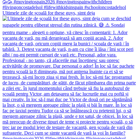
Ultimele zile de școală for these guys, simt deja