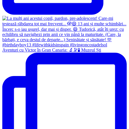
Aventuri cu Victor în Gran Canaria: 🔬🔭🧪 Muzeul Ști