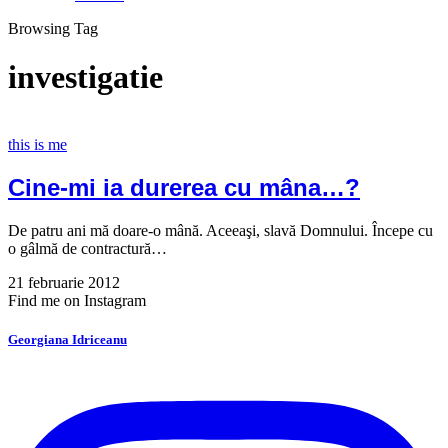
Browsing Tag
investigatie
this is me
Cine-mi ia durerea cu mâna…?
De patru ani mă doare-o mână. Aceeaşi, slavă Domnului. Începe cu
o gâlmă de contractură…
21 februarie 2012
Find me on Instagram
Georgiana Idriceanu