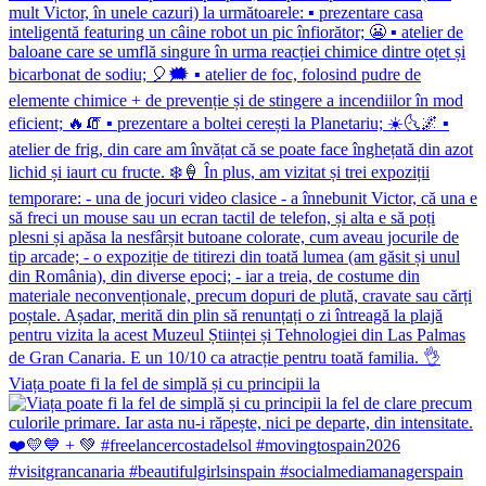
Viața poate fi la fel de simplă și cu principii la