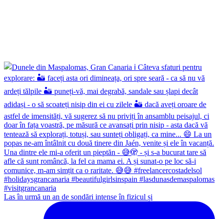
Las în urmă un an de sondări intense în fizicul și