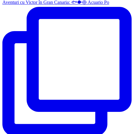
Aventuri cu Victor în Gran Canaria: 🐟🐡🍥 Acuario Po