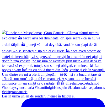
Las în urmă un an de sondări intense în fizicul și