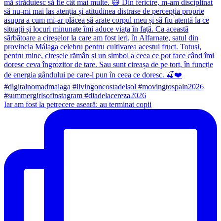
Iar am fost la petrecere aseară: au terminat copii