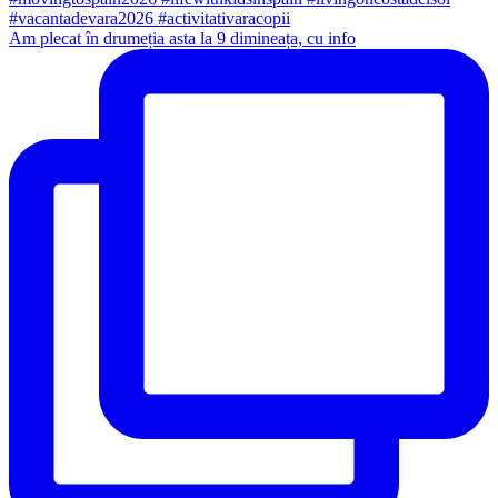
Am plecat în drumeția asta la 9 dimineața, cu info