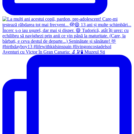
Aventuri cu Victor în Gran Canaria: 🔬🔭🧪 Muzeul Ști