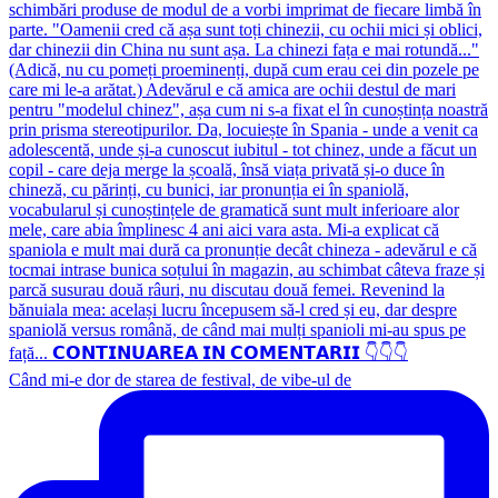
Când mi-e dor de starea de festival, de vibe-ul de