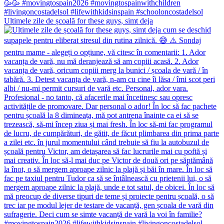
Ultimele zile de școală for these guys, simt deja