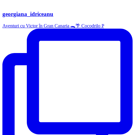
georgiana_idriceanu
Aventuri cu Victor în Gran Canaria 🐊🌴 Cocodrilo P