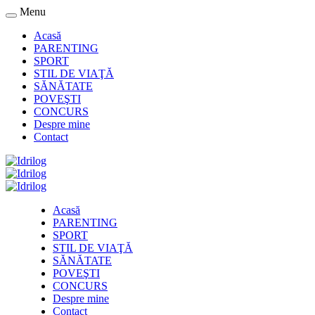
Menu
Acasă
PARENTING
SPORT
STIL DE VIAŢĂ
SĂNĂTATE
POVEŞTI
CONCURS
Despre mine
Contact
Acasă
PARENTING
SPORT
STIL DE VIAŢĂ
SĂNĂTATE
POVEŞTI
CONCURS
Despre mine
Contact