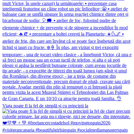
Viața poate fi la fel de simplă și cu principii la