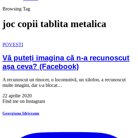
Browsing Tag
joc copii tablita metalica
POVEŞTI
Vă puteți imagina că n-a recunoscut
așa ceva? (Facebook)
A recunoscut un rinocer, o locomotivă, un xilofon, a recunoscut
multe imagini, dar s-a blocat…
22 aprilie 2020
Find me on Instagram
Georgiana Idriceanu