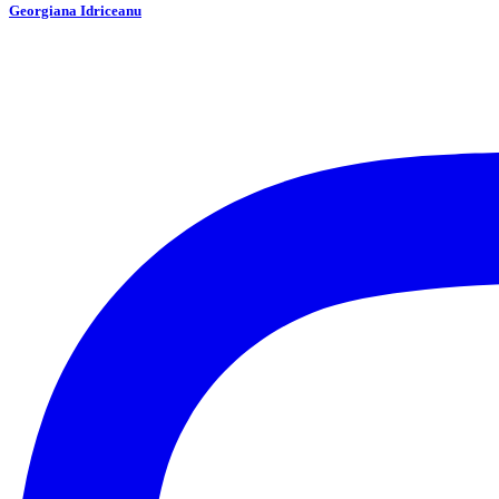
Georgiana Idriceanu