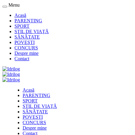
Menu
Acasă
PARENTING
SPORT
STIL DE VIAŢĂ
SĂNĂTATE
POVEŞTI
CONCURS
Despre mine
Contact
Acasă
PARENTING
SPORT
STIL DE VIAŢĂ
SĂNĂTATE
POVEŞTI
CONCURS
Despre mine
Contact