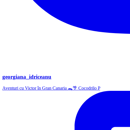
georgiana_idriceanu
Aventuri cu Victor în Gran Canaria 🐊🌴 Cocodrilo P