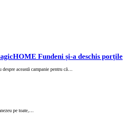
: MagicHOME Fundeni și-a deschis porțile
u despre această campanie pentru că…
mnezeu pe toate,…