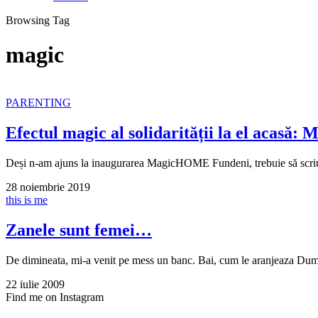
Browsing Tag
magic
PARENTING
Efectul magic al solidarității la el acasă
Deși n-am ajuns la inaugurarea MagicHOME Fundeni, trebuie să scri
28 noiembrie 2019
this is me
Zanele sunt femei…
De dimineata, mi-a venit pe mess un banc. Bai, cum le aranjeaza Du
22 iulie 2009
Find me on Instagram