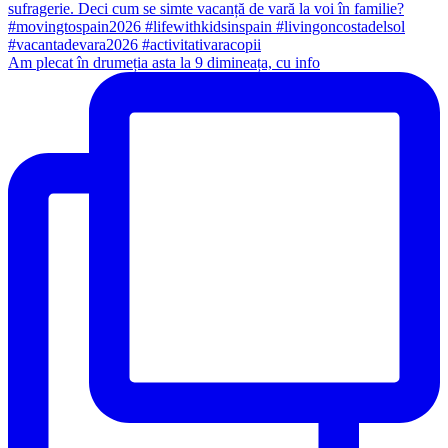
Am plecat în drumeția asta la 9 dimineața, cu info