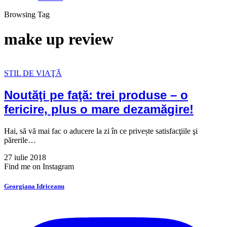
Browsing Tag
make up review
STIL DE VIAŢĂ
Noutăţi pe faţă: trei produse – o
fericire, plus o mare dezamăgire!
Hai, să vă mai fac o aducere la zi în ce privește satisfacţiile şi
părerile…
27 iulie 2018
Find me on Instagram
Georgiana Idriceanu