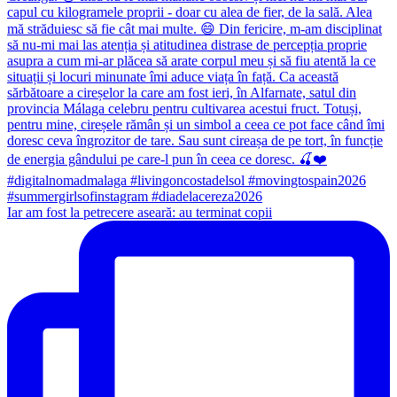
Iar am fost la petrecere aseară: au terminat copii