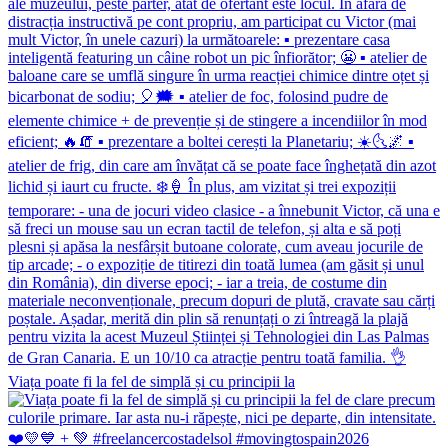
Viața poate fi la fel de simplă și cu principii la