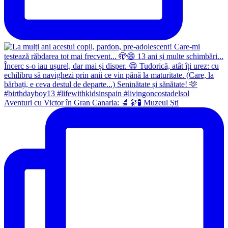
Aventuri cu Victor în Gran Canaria: 🔬🔭🧪 Muzeul Ști