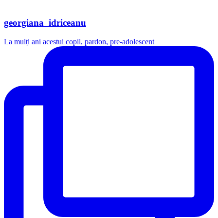
georgiana_idriceanu
La mulți ani acestui copil, pardon, pre-adolescent