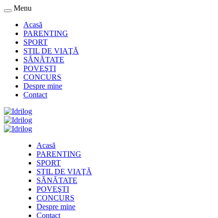
Menu
Acasă
PARENTING
SPORT
STIL DE VIAŢĂ
SĂNĂTATE
POVEŞTI
CONCURS
Despre mine
Contact
Acasă
PARENTING
SPORT
STIL DE VIAŢĂ
SĂNĂTATE
POVEŞTI
CONCURS
Despre mine
Contact