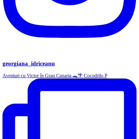
georgiana_idriceanu
Aventuri cu Victor în Gran Canaria 🐊🌴 Cocodrilo P