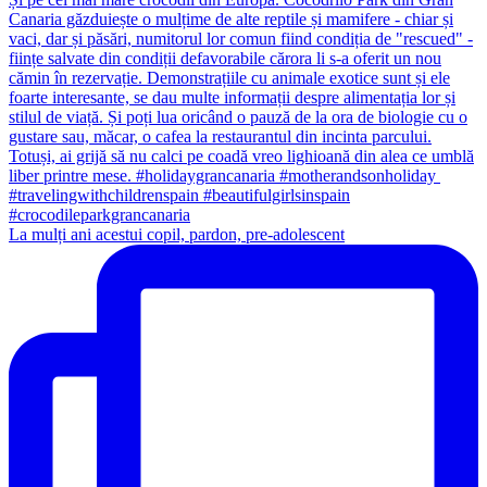
La mulți ani acestui copil, pardon, pre-adolescent