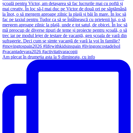
Am plecat în drumeția asta la 9 dimineața, cu info