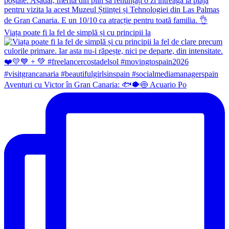
Viața poate fi la fel de simplă și cu principii la
Aventuri cu Victor în Gran Canaria: 🐟🐡🍥 Acuario Po