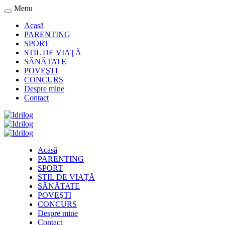
Menu
Acasă
PARENTING
SPORT
STIL DE VIAŢĂ
SĂNĂTATE
POVEŞTI
CONCURS
Despre mine
Contact
Acasă
PARENTING
SPORT
STIL DE VIAŢĂ
SĂNĂTATE
POVEŞTI
CONCURS
Despre mine
Contact