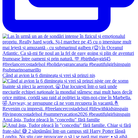
Când ai avion la 6 dimineața și vrei să prinzi niș
Anul ăsta, Tudor pleacă în "concediu" fără familie