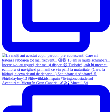
Aventuri cu Victor în Gran Canaria: 🔬🔭🧪 Muzeul Ști