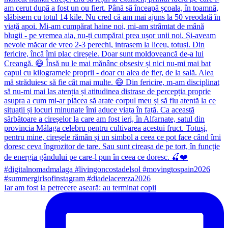
Iar am fost la petrecere aseară: au terminat copii