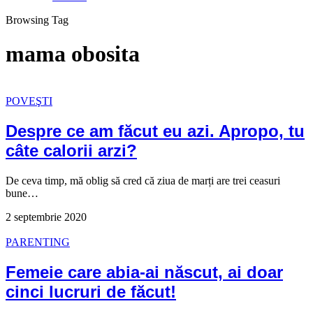
Browsing Tag
mama obosita
POVEŞTI
Despre ce am făcut eu azi. Apropo, tu
câte calorii arzi?
De ceva timp, mă oblig să cred că ziua de marți are trei ceasuri
bune…
2 septembrie 2020
PARENTING
Femeie care abia-ai născut, ai doar
cinci lucruri de făcut!