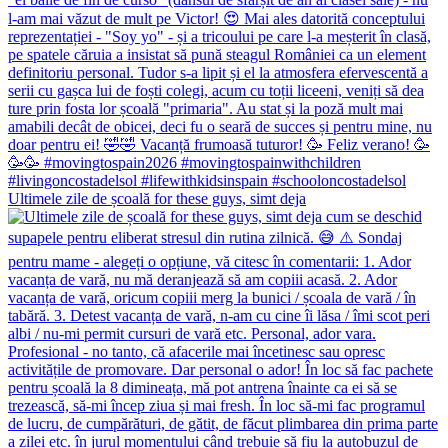
Ultimele zile de școală for these guys, simt deja