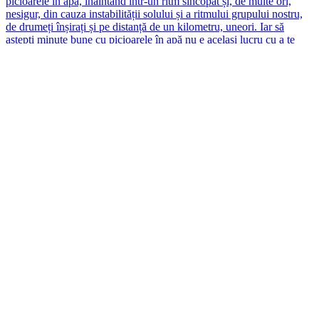
Am intrat la chinezi pentru niște nimicuri și am i