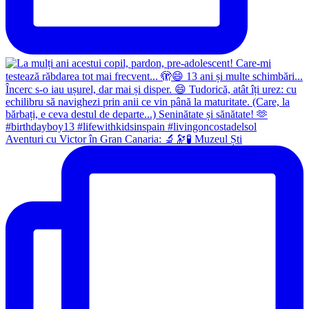
Aventuri cu Victor în Gran Canaria: 🔬🔭🧪 Muzeul Ști