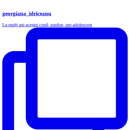
georgiana_idriceanu
La mulți ani acestui copil, pardon, pre-adolescent