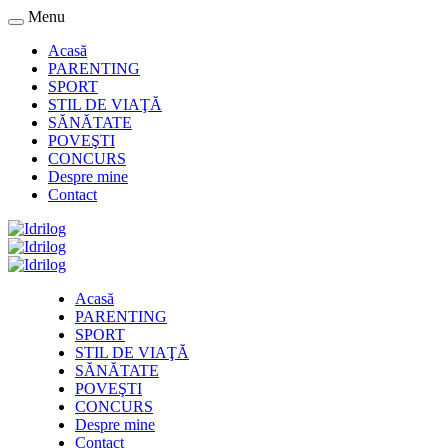
Menu
Acasă
PARENTING
SPORT
STIL DE VIAŢĂ
SĂNĂTATE
POVEŞTI
CONCURS
Despre mine
Contact
Acasă
PARENTING
SPORT
STIL DE VIAŢĂ
SĂNĂTATE
POVEŞTI
CONCURS
Despre mine
Contact