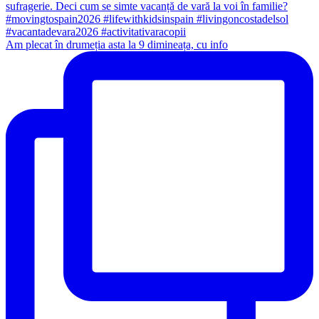
Am plecat în drumeția asta la 9 dimineața, cu info