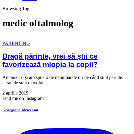
Browsing Tag
medic oftalmolog
PARENTING
Dragă părinte, vrei să știi ce
favorizează miopia la copii?
Am auzit-o și am spus-o de nenumărate ori de când sunt părinte:
ecranele sunt diavolul;…
2 aprilie 2019
Find me on Instagram
Georgiana Idriceanu