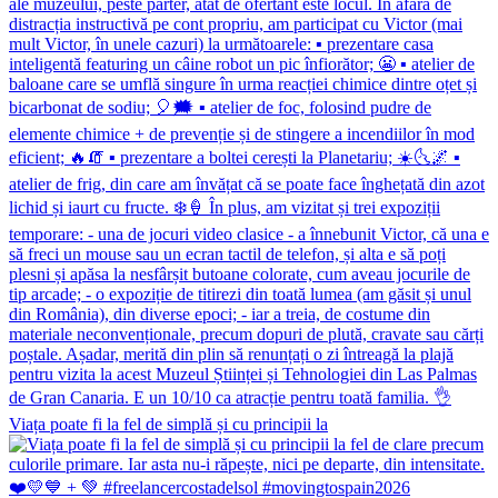
Viața poate fi la fel de simplă și cu principii la