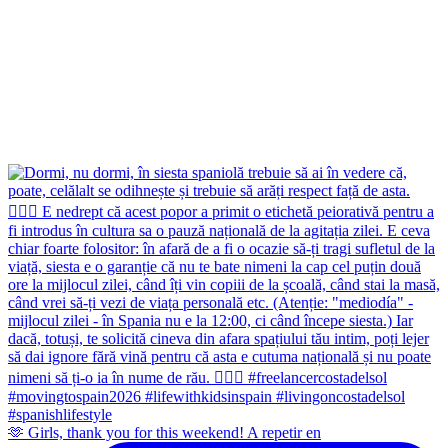
🫶 Girls, thank you for this weekend! A repetir en