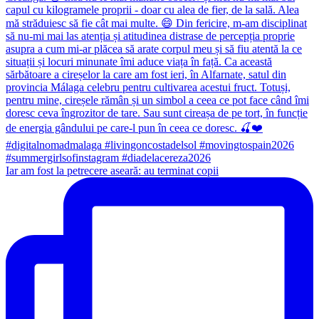
Iar am fost la petrecere aseară: au terminat copii