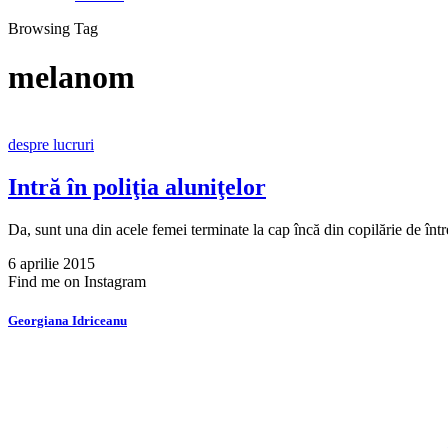
Browsing Tag
melanom
despre lucruri
Intră în poliţia aluniţelor
Da, sunt una din acele femei terminate la cap încă din copilărie de înt
6 aprilie 2015
Find me on Instagram
Georgiana Idriceanu