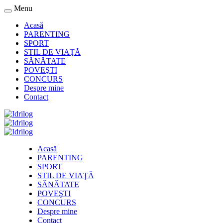
Menu
Acasă
PARENTING
SPORT
STIL DE VIAŢĂ
SĂNĂTATE
POVEŞTI
CONCURS
Despre mine
Contact
Acasă
PARENTING
SPORT
STIL DE VIAŢĂ
SĂNĂTATE
POVEŞTI
CONCURS
Despre mine
Contact