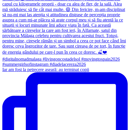
Iar am fost la petrecere aseară: au terminat copii