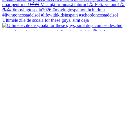
Ultimele zile de școală for these guys, simt deja