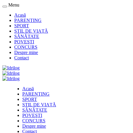
Menu
Acasă
PARENTING
SPORT
STIL DE VIAŢĂ
SĂNĂTATE
POVEŞTI
CONCURS
Despre mine
Contact
Acasă
PARENTING
SPORT
STIL DE VIAŢĂ
SĂNĂTATE
POVEŞTI
CONCURS
Despre mine
Contact