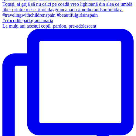
La mulți ani acestui copil, pardon, pre-adolescent