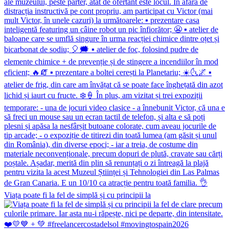
Viața poate fi la fel de simplă și cu principii la