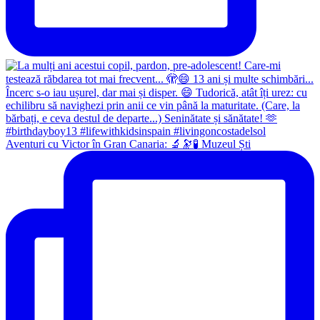
Aventuri cu Victor în Gran Canaria: 🔬🔭🧪 Muzeul Ști