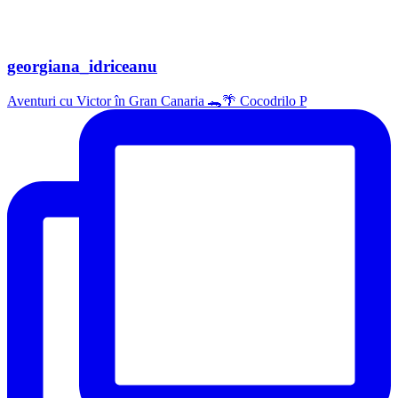
georgiana_idriceanu
Aventuri cu Victor în Gran Canaria 🐊🌴 Cocodrilo P