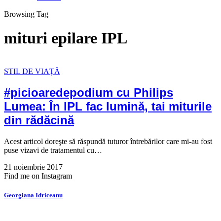
Browsing Tag
mituri epilare IPL
STIL DE VIAŢĂ
#picioaredepodium cu Philips
Lumea: În IPL fac lumină, tai miturile
din rădăcină
Acest articol doreşte să răspundă tuturor întrebărilor care mi-au fost
puse vizavi de tratamentul cu…
21 noiembrie 2017
Find me on Instagram
Georgiana Idriceanu