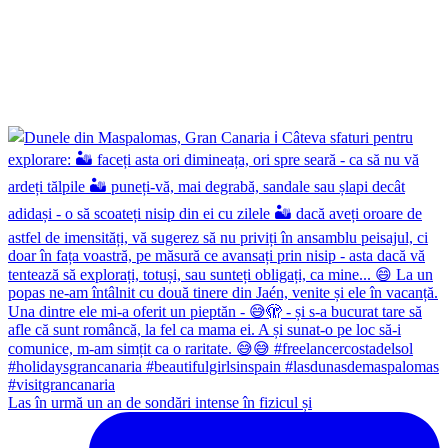
Las în urmă un an de sondări intense în fizicul și