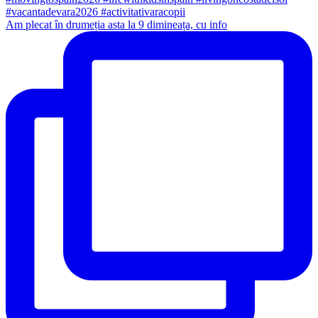
Am plecat în drumeția asta la 9 dimineața, cu info