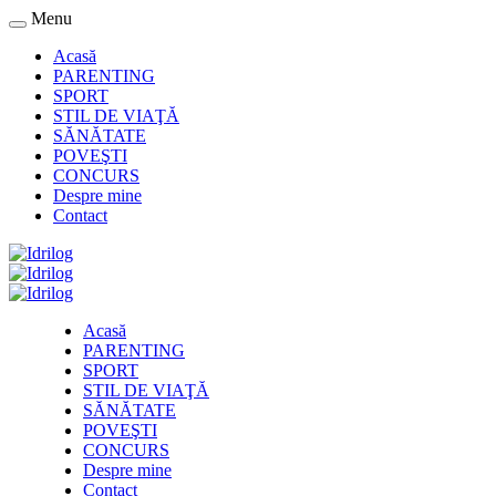
Menu
Acasă
PARENTING
SPORT
STIL DE VIAŢĂ
SĂNĂTATE
POVEŞTI
CONCURS
Despre mine
Contact
Acasă
PARENTING
SPORT
STIL DE VIAŢĂ
SĂNĂTATE
POVEŞTI
CONCURS
Despre mine
Contact