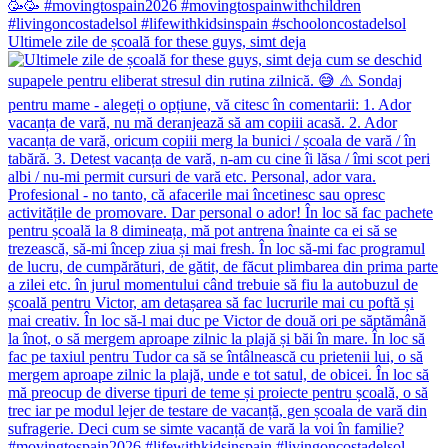
Ultimele zile de școală for these guys, simt deja