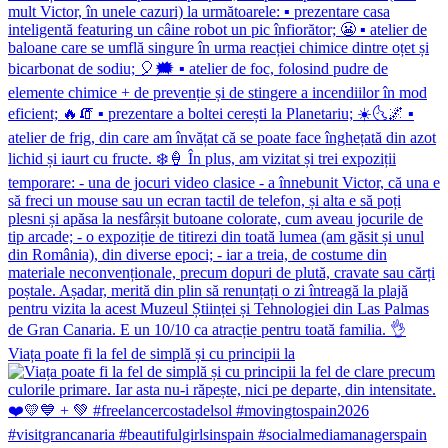
Viața poate fi la fel de simplă și cu principii la