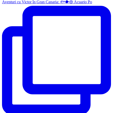
Aventuri cu Victor în Gran Canaria: 🐟🐡🍥 Acuario Po