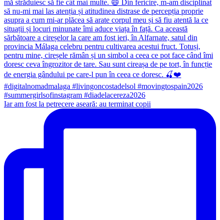
Iar am fost la petrecere aseară: au terminat copii