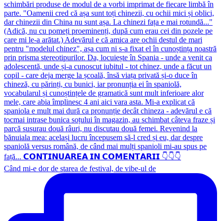
Când mi-e dor de starea de festival, de vibe-ul de