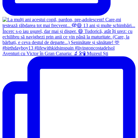
Aventuri cu Victor în Gran Canaria: 🔬🔭🧪 Muzeul Ști