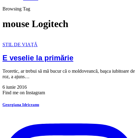
Browsing Tag
mouse Logitech
STIL DE VIAŢĂ
E veselie la primărie
Teoretic, ar trebui să mă bucur că o moldoveancă, başca iubitoare de
roz, a ajuns…
6 iunie 2016
Find me on Instagram
Georgiana Idriceanu