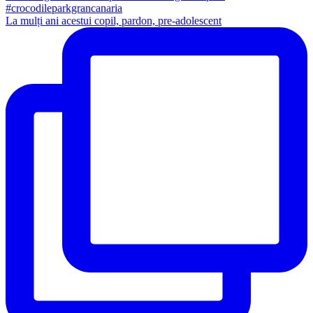
La mulți ani acestui copil, pardon, pre-adolescent