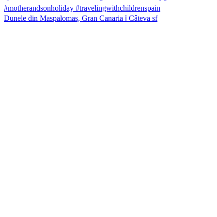
Dunele din Maspalomas, Gran Canaria ℹ️ Câteva sf