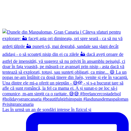
Las în urmă un an de sondări intense în fizicul și