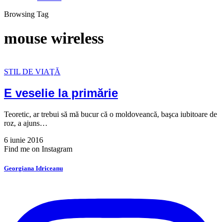
Browsing Tag
mouse wireless
STIL DE VIAŢĂ
E veselie la primărie
Teoretic, ar trebui să mă bucur că o moldoveancă, başca iubitoare de
roz, a ajuns…
6 iunie 2016
Find me on Instagram
Georgiana Idriceanu