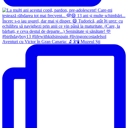
Aventuri cu Victor în Gran Canaria: 🔬🔭🧪 Muzeul Ști