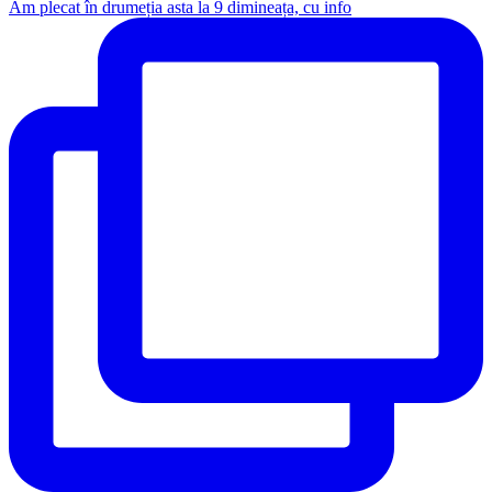
Am plecat în drumeția asta la 9 dimineața, cu info