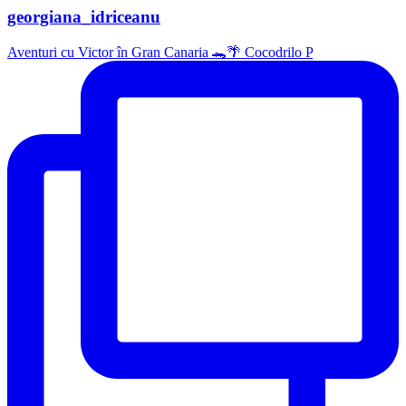
georgiana_idriceanu
Aventuri cu Victor în Gran Canaria 🐊🌴 Cocodrilo P