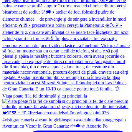
Viața poate fi la fel de simplă și cu principii la
Aventuri cu Victor în Gran Canaria: 🐟🐡🍥 Acuario Po