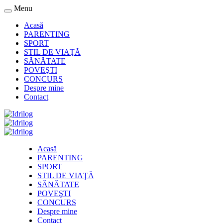
Menu
Acasă
PARENTING
SPORT
STIL DE VIAŢĂ
SĂNĂTATE
POVEŞTI
CONCURS
Despre mine
Contact
Acasă
PARENTING
SPORT
STIL DE VIAŢĂ
SĂNĂTATE
POVEŞTI
CONCURS
Despre mine
Contact