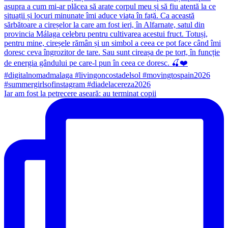
Iar am fost la petrecere aseară: au terminat copii