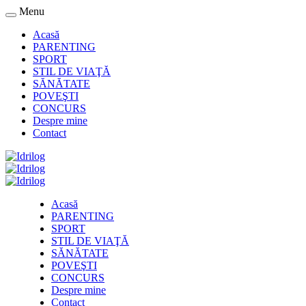
Menu
Acasă
PARENTING
SPORT
STIL DE VIAŢĂ
SĂNĂTATE
POVEŞTI
CONCURS
Despre mine
Contact
Acasă
PARENTING
SPORT
STIL DE VIAŢĂ
SĂNĂTATE
POVEŞTI
CONCURS
Despre mine
Contact