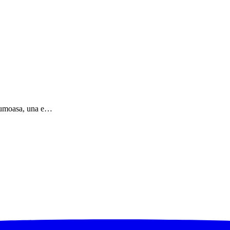
frumoasa, una e…