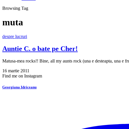
Browsing Tag
muta
despre lucruri
Auntie C. o bate pe Cher!
Matusa-mea rocks!! Bine, all my aunts rock (una e desteapta, una e 
16 martie 2011
Find me on Instagram
Georgiana Idriceanu