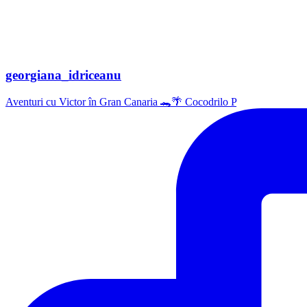
georgiana_idriceanu
Aventuri cu Victor în Gran Canaria 🐊🌴 Cocodrilo P