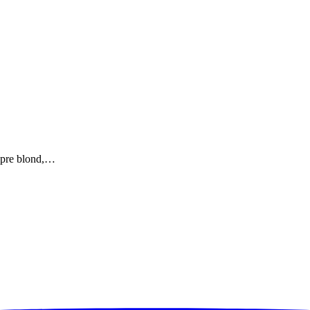
 spre blond,…