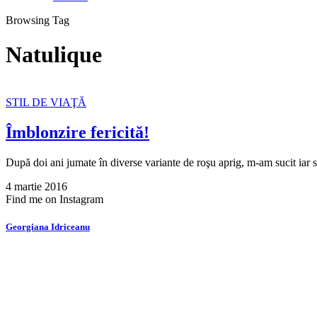
Browsing Tag
Natulique
STIL DE VIAŢĂ
Îmblonzire fericită!
După doi ani jumate în diverse variante de roşu aprig, m-am sucit iar
4 martie 2016
Find me on Instagram
Georgiana Idriceanu