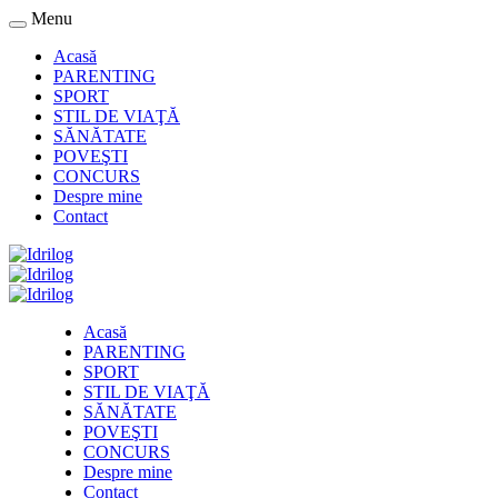
Menu
Acasă
PARENTING
SPORT
STIL DE VIAŢĂ
SĂNĂTATE
POVEŞTI
CONCURS
Despre mine
Contact
Acasă
PARENTING
SPORT
STIL DE VIAŢĂ
SĂNĂTATE
POVEŞTI
CONCURS
Despre mine
Contact