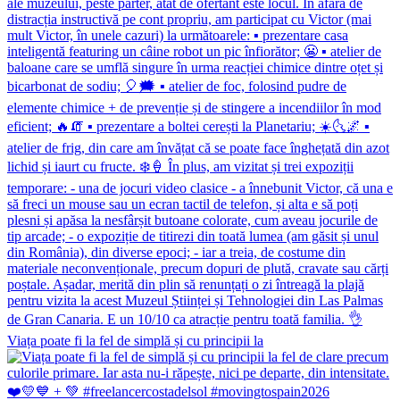
Viața poate fi la fel de simplă și cu principii la