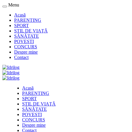
Menu
Acasă
PARENTING
SPORT
STIL DE VIAŢĂ
SĂNĂTATE
POVEŞTI
CONCURS
Despre mine
Contact
Acasă
PARENTING
SPORT
STIL DE VIAŢĂ
SĂNĂTATE
POVEŞTI
CONCURS
Despre mine
Contact