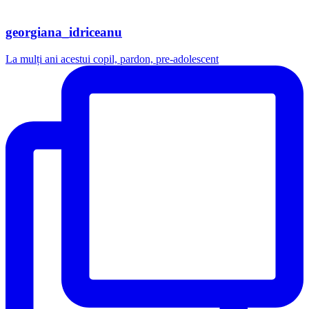
georgiana_idriceanu
La mulți ani acestui copil, pardon, pre-adolescent