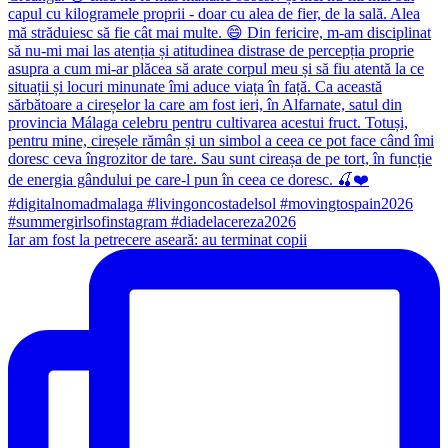
Iar am fost la petrecere aseară: au terminat copii