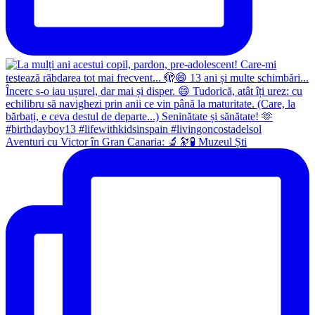
Aventuri cu Victor în Gran Canaria: 🔬🔭🧪 Muzeul Ști