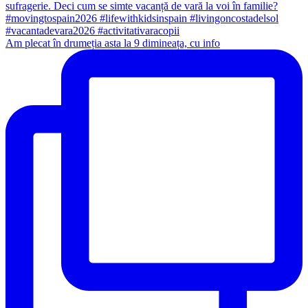
Am plecat în drumeția asta la 9 dimineața, cu info