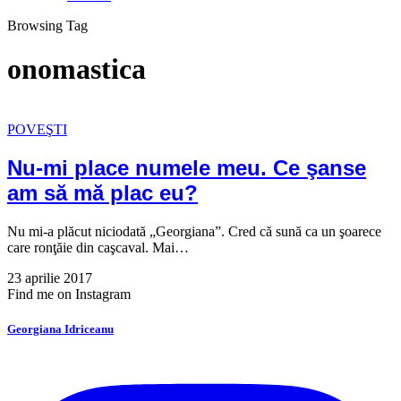
Browsing Tag
onomastica
POVEŞTI
Nu-mi place numele meu. Ce şanse
am să mă plac eu?
Nu mi-a plăcut niciodată „Georgiana”. Cred că sună ca un şoarece
care ronţăie din caşcaval. Mai…
23 aprilie 2017
Find me on Instagram
Georgiana Idriceanu