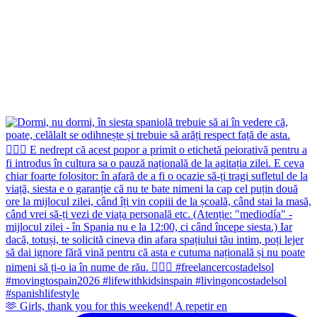
🫶 Girls, thank you for this weekend! A repetir en