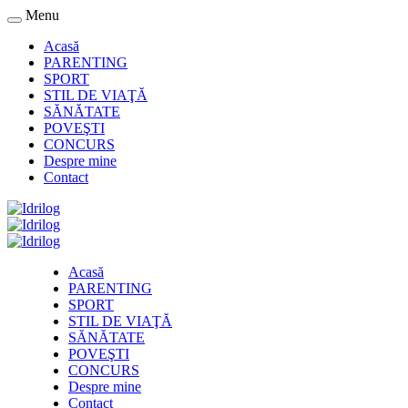
Menu
Acasă
PARENTING
SPORT
STIL DE VIAŢĂ
SĂNĂTATE
POVEŞTI
CONCURS
Despre mine
Contact
Acasă
PARENTING
SPORT
STIL DE VIAŢĂ
SĂNĂTATE
POVEŞTI
CONCURS
Despre mine
Contact