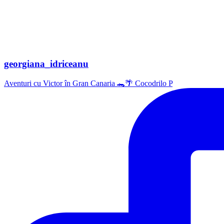
georgiana_idriceanu
Aventuri cu Victor în Gran Canaria 🐊🌴 Cocodrilo P