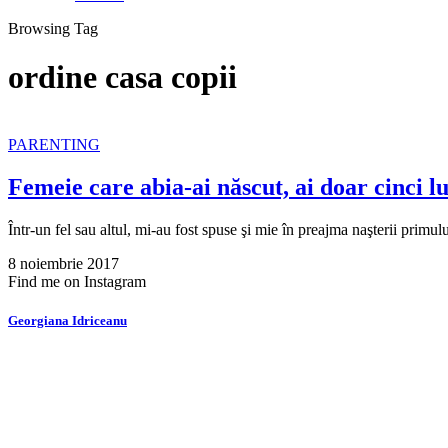
Browsing Tag
ordine casa copii
PARENTING
Femeie care abia-ai născut, ai doar cinci lu
Într-un fel sau altul, mi-au fost spuse şi mie în preajma naşterii primul
8 noiembrie 2017
Find me on Instagram
Georgiana Idriceanu