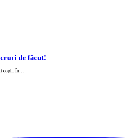
cruri de făcut!
ui copil. În…