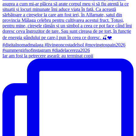
Iar am fost la petrecere aseară: au terminat copii