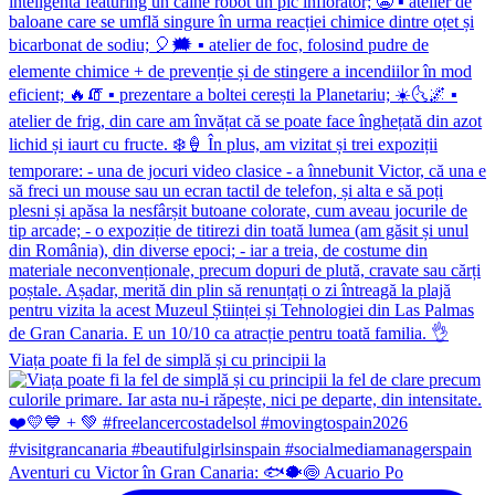
Viața poate fi la fel de simplă și cu principii la
Aventuri cu Victor în Gran Canaria: 🐟🐡🍥 Acuario Po