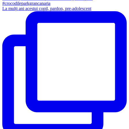
La mulți ani acestui copil, pardon, pre-adolescent