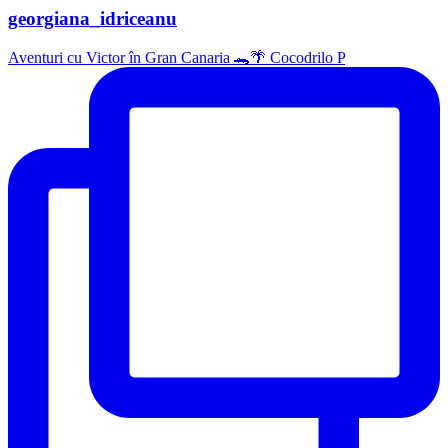
georgiana_idriceanu
Aventuri cu Victor în Gran Canaria 🐊🌴 Cocodrilo P