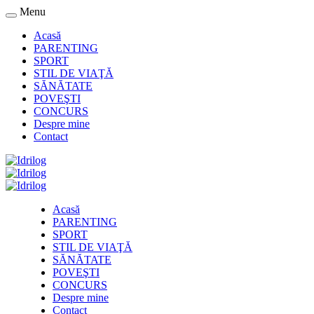
Menu
Acasă
PARENTING
SPORT
STIL DE VIAŢĂ
SĂNĂTATE
POVEŞTI
CONCURS
Despre mine
Contact
Acasă
PARENTING
SPORT
STIL DE VIAŢĂ
SĂNĂTATE
POVEŞTI
CONCURS
Despre mine
Contact