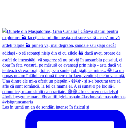
Las în urmă un an de sondări intense în fizicul și