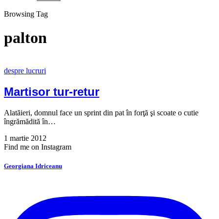
Browsing Tag
palton
despre lucruri
Martisor tur-retur
Alatăieri, domnul face un sprint din pat în forţă şi scoate o cutie
îngrămădită în…
1 martie 2012
Find me on Instagram
Georgiana Idriceanu