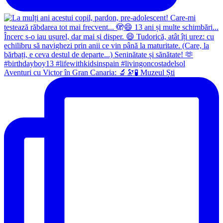
Aventuri cu Victor în Gran Canaria: 🔬🔭🧪 Muzeul Ști