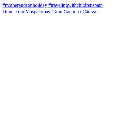
Dunele din Maspalomas, Gran Canaria ℹ️ Câteva sf