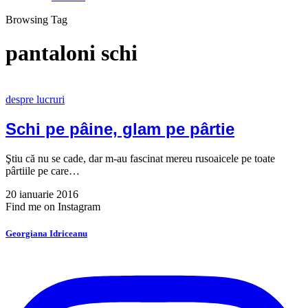
Browsing Tag
pantaloni schi
despre lucruri
Schi pe pâine, glam pe pârtie
Ştiu că nu se cade, dar m-au fascinat mereu rusoaicele pe toate
pârtiile pe care…
20 ianuarie 2016
Find me on Instagram
Georgiana Idriceanu