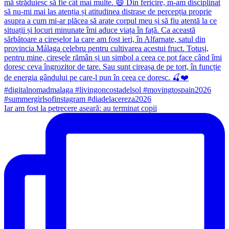
Iar am fost la petrecere aseară: au terminat copii