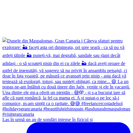
Las în urmă un an de sondări intense în fizicul și