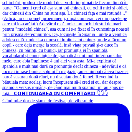
Când mi-e dor de starea de festival, de vibe-ul de