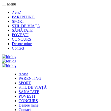
Menu
Acasă
PARENTING
SPORT
STIL DE VIAŢĂ
SĂNĂTATE
POVEŞTI
CONCURS
Despre mine
Contact
Acasă
PARENTING
SPORT
STIL DE VIAŢĂ
SĂNĂTATE
POVEŞTI
CONCURS
Despre mine
Contact