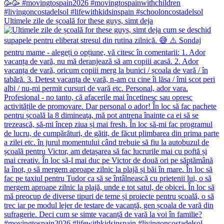
Ultimele zile de școală for these guys, simt deja