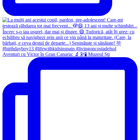
Aventuri cu Victor în Gran Canaria: 🔬🔭🧪 Muzeul Ști