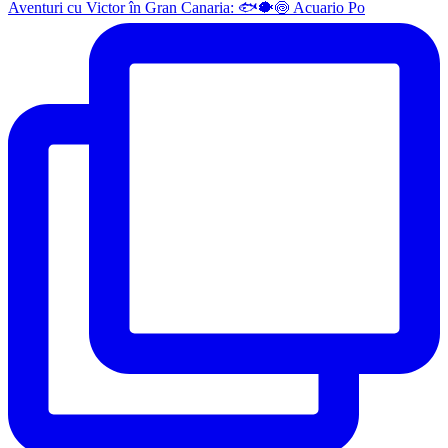
Aventuri cu Victor în Gran Canaria: 🐟🐡🍥 Acuario Po