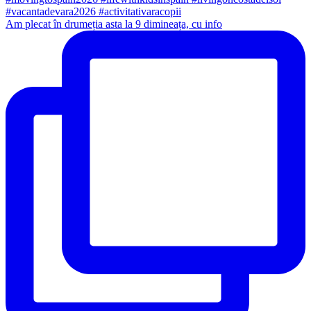
Am plecat în drumeția asta la 9 dimineața, cu info