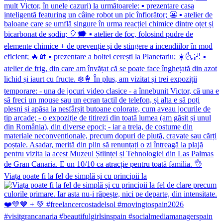
Viața poate fi la fel de simplă și cu principii la