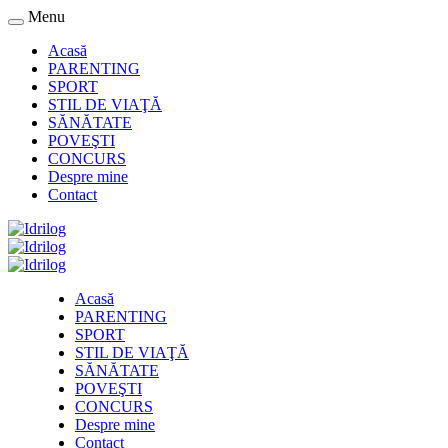
Menu
Acasă
PARENTING
SPORT
STIL DE VIAŢĂ
SĂNĂTATE
POVEŞTI
CONCURS
Despre mine
Contact
Acasă
PARENTING
SPORT
STIL DE VIAŢĂ
SĂNĂTATE
POVEŞTI
CONCURS
Despre mine
Contact