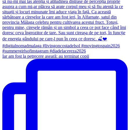
Iar am fost la petrecere aseară: au terminat copii