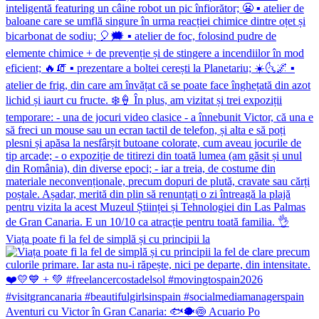
Viața poate fi la fel de simplă și cu principii la
Aventuri cu Victor în Gran Canaria: 🐟🐡🍥 Acuario Po