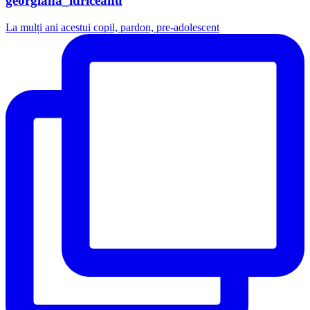
georgiana_idriceanu
La mulți ani acestui copil, pardon, pre-adolescent