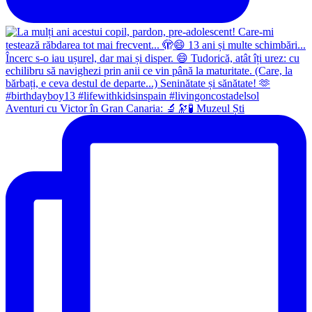
Aventuri cu Victor în Gran Canaria: 🔬🔭🧪 Muzeul Ști