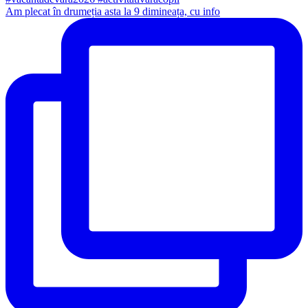
Am plecat în drumeția asta la 9 dimineața, cu info