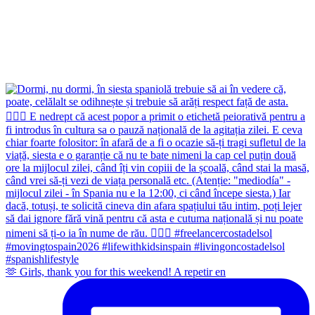
🫶 Girls, thank you for this weekend! A repetir en