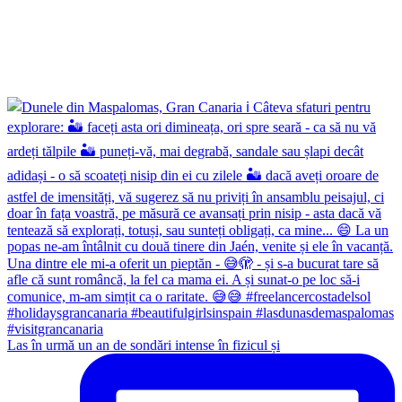
Las în urmă un an de sondări intense în fizicul și