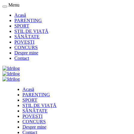
Menu
Acasă
PARENTING
SPORT
STIL DE VIAŢĂ
SĂNĂTATE
POVEŞTI
CONCURS
Despre mine
Contact
Acasă
PARENTING
SPORT
STIL DE VIAŢĂ
SĂNĂTATE
POVEŞTI
CONCURS
Despre mine
Contact