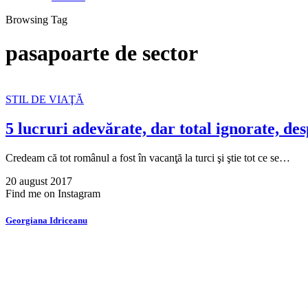
Browsing Tag
pasapoarte de sector
STIL DE VIAŢĂ
5 lucruri adevărate, dar total ignorate, de
Credeam că tot românul a fost în vacanţă la turci şi ştie tot ce se…
20 august 2017
Find me on Instagram
Georgiana Idriceanu