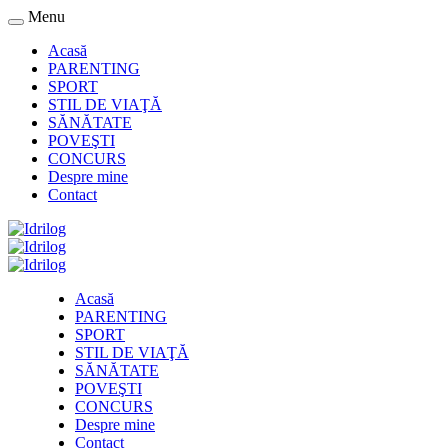
Menu
Acasă
PARENTING
SPORT
STIL DE VIAŢĂ
SĂNĂTATE
POVEŞTI
CONCURS
Despre mine
Contact
Acasă
PARENTING
SPORT
STIL DE VIAŢĂ
SĂNĂTATE
POVEŞTI
CONCURS
Despre mine
Contact