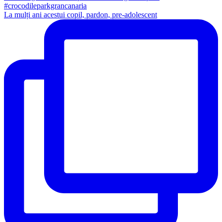
La mulți ani acestui copil, pardon, pre-adolescent