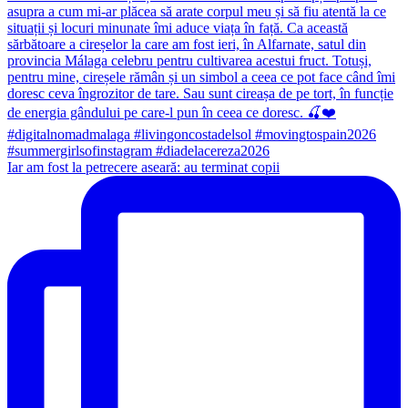
Iar am fost la petrecere aseară: au terminat copii