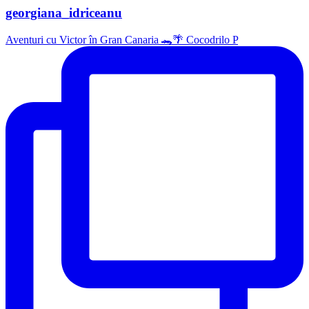
georgiana_idriceanu
Aventuri cu Victor în Gran Canaria 🐊🌴 Cocodrilo P