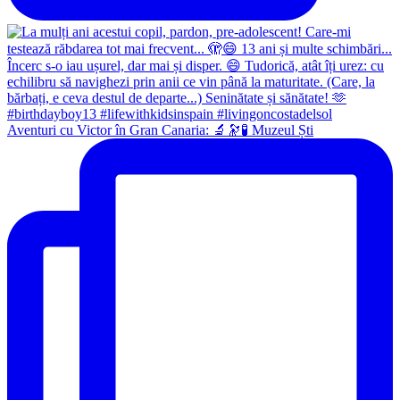
Aventuri cu Victor în Gran Canaria: 🔬🔭🧪 Muzeul Ști