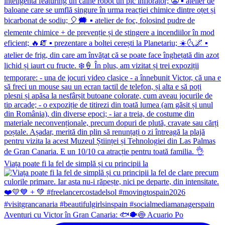
Viața poate fi la fel de simplă și cu principii la
Aventuri cu Victor în Gran Canaria: 🐟🐡🍥 Acuario Po