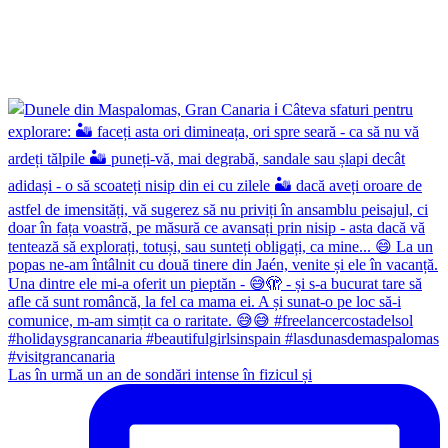
Las în urmă un an de sondări intense în fizicul și