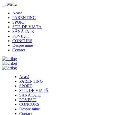
Menu
Acasă
PARENTING
SPORT
STIL DE VIAŢĂ
SĂNĂTATE
POVEŞTI
CONCURS
Despre mine
Contact
Acasă
PARENTING
SPORT
STIL DE VIAŢĂ
SĂNĂTATE
POVEŞTI
CONCURS
Despre mine
Contact