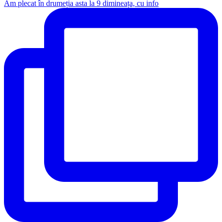
Am plecat în drumeția asta la 9 dimineața, cu info