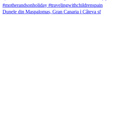
Dunele din Maspalomas, Gran Canaria ℹ️ Câteva sf