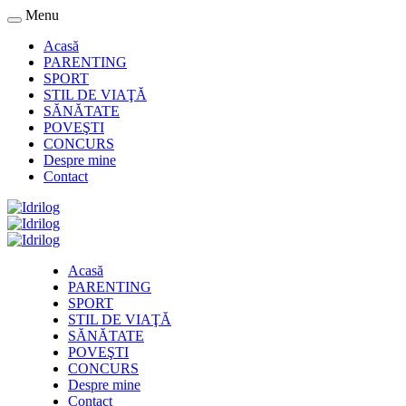
Menu
Acasă
PARENTING
SPORT
STIL DE VIAŢĂ
SĂNĂTATE
POVEŞTI
CONCURS
Despre mine
Contact
Acasă
PARENTING
SPORT
STIL DE VIAŢĂ
SĂNĂTATE
POVEŞTI
CONCURS
Despre mine
Contact