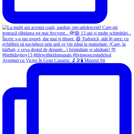
Aventuri cu Victor în Gran Canaria: 🔬🔭🧪 Muzeul Ști