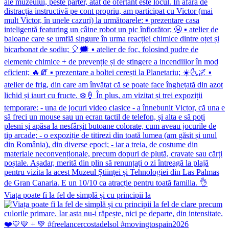
Viața poate fi la fel de simplă și cu principii la