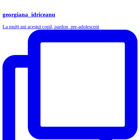
georgiana_idriceanu
La mulți ani acestui copil, pardon, pre-adolescent