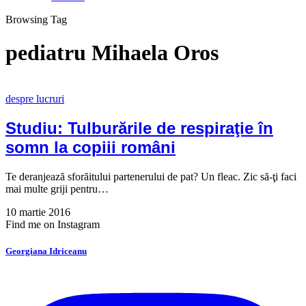
Browsing Tag
pediatru Mihaela Oros
despre lucruri
Studiu: Tulburările de respiraţie în
somn la copiii români
Te deranjează sforăitului partenerului de pat? Un fleac. Zic să-ţi faci
mai multe griji pentru…
10 martie 2016
Find me on Instagram
Georgiana Idriceanu