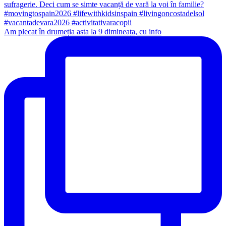
Am plecat în drumeția asta la 9 dimineața, cu info