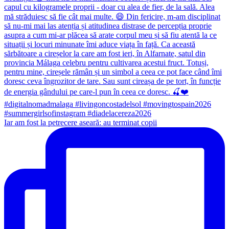
Iar am fost la petrecere aseară: au terminat copii