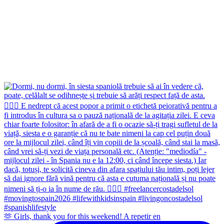
🫶 Girls, thank you for this weekend! A repetir en