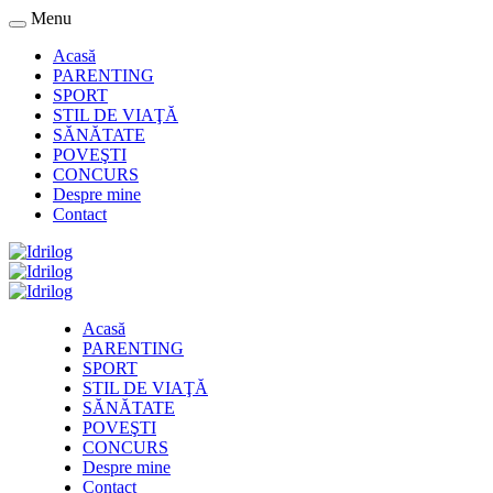
Menu
Acasă
PARENTING
SPORT
STIL DE VIAŢĂ
SĂNĂTATE
POVEŞTI
CONCURS
Despre mine
Contact
Acasă
PARENTING
SPORT
STIL DE VIAŢĂ
SĂNĂTATE
POVEŞTI
CONCURS
Despre mine
Contact