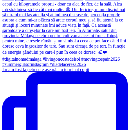
Iar am fost la petrecere aseară: au terminat copii