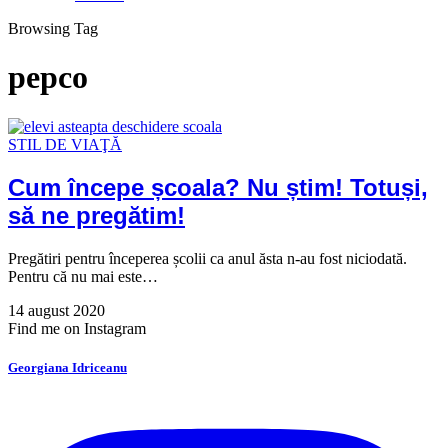
Browsing Tag
pepco
STIL DE VIAŢĂ
Cum începe școala? Nu știm! Totuși,
să ne pregătim!
Pregătiri pentru începerea școlii ca anul ăsta n-au fost niciodată.
Pentru că nu mai este…
14 august 2020
Find me on Instagram
Georgiana Idriceanu