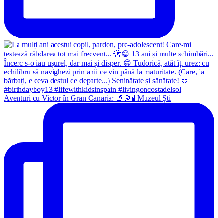
Aventuri cu Victor în Gran Canaria: 🔬🔭🧪 Muzeul Ști