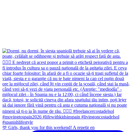
🫶 Girls, thank you for this weekend! A repetir en