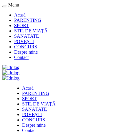
Menu
Acasă
PARENTING
SPORT
STIL DE VIAŢĂ
SĂNĂTATE
POVEŞTI
CONCURS
Despre mine
Contact
Acasă
PARENTING
SPORT
STIL DE VIAŢĂ
SĂNĂTATE
POVEŞTI
CONCURS
Despre mine
Contact