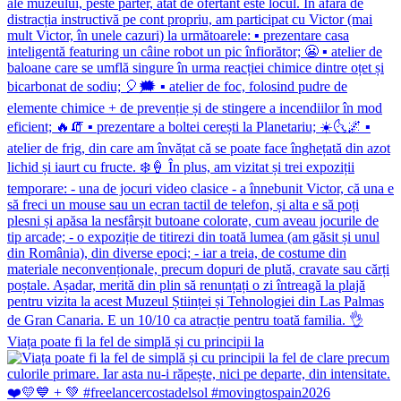
Viața poate fi la fel de simplă și cu principii la