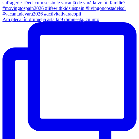
Am plecat în drumeția asta la 9 dimineața, cu info