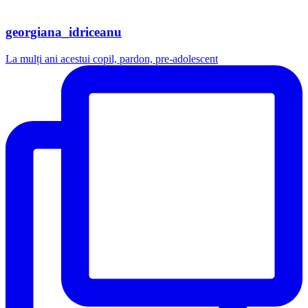
georgiana_idriceanu
La mulți ani acestui copil, pardon, pre-adolescent