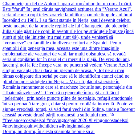
Dormi, nu dormi, în siesta spaniolă trebuie să ai