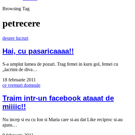
Browsing Tag
petrecere
despre lucruri
Hai, cu pasaricaaaa!!
S-a umplut lumea de pozari. Trag femei in kuru gol, femei cu
„lacrimi de diva…
18 februarie 2011
ce vremuri domnule
Traim intr-un facebook ataaat de
miiiic!!
Nu incep si eu cu Ion si Maria care si-au dat Like reciproc si-au
ajuns…