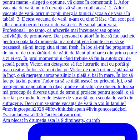
Am plecat în drumeția asta la 9 dimineața, cu info