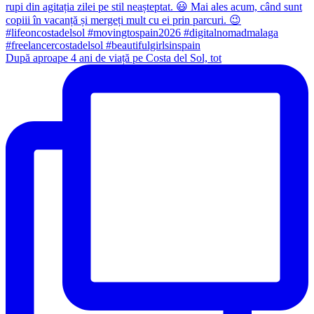
După aproape 4 ani de viață pe Costa del Sol, tot