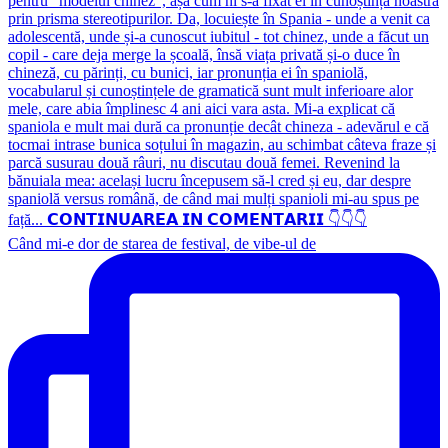
Când mi-e dor de starea de festival, de vibe-ul de