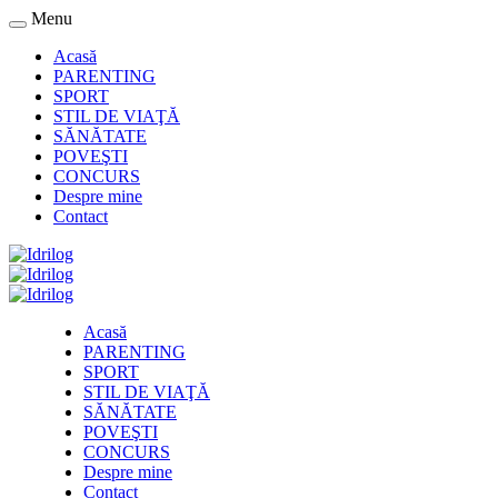
Menu
Acasă
PARENTING
SPORT
STIL DE VIAŢĂ
SĂNĂTATE
POVEŞTI
CONCURS
Despre mine
Contact
Acasă
PARENTING
SPORT
STIL DE VIAŢĂ
SĂNĂTATE
POVEŞTI
CONCURS
Despre mine
Contact