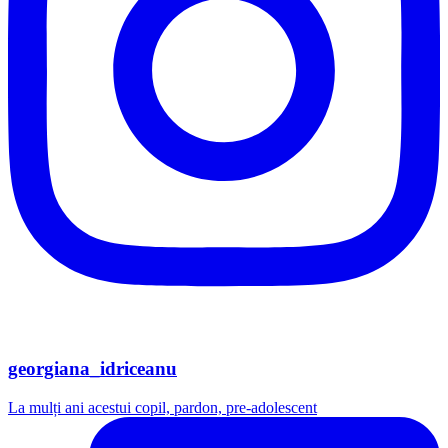
georgiana_idriceanu
La mulți ani acestui copil, pardon, pre-adolescent