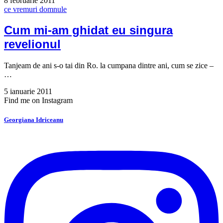
8 februarie 2011
ce vremuri domnule
Cum mi-am ghidat eu singura
revelionul
Tanjeam de ani s-o tai din Ro. la cumpana dintre ani, cum se zice –
…
5 ianuarie 2011
Find me on Instagram
Georgiana Idriceanu