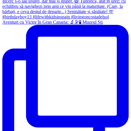
Aventuri cu Victor în Gran Canaria: 🔬🔭🧪 Muzeul Ști