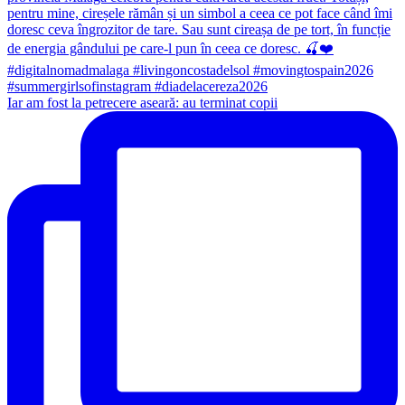
Iar am fost la petrecere aseară: au terminat copii