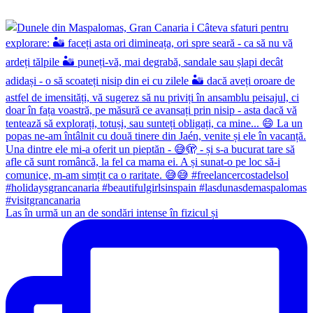
Las în urmă un an de sondări intense în fizicul și