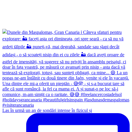
Las în urmă un an de sondări intense în fizicul și