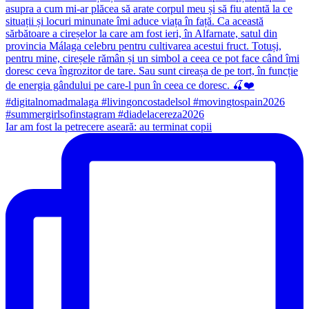
Iar am fost la petrecere aseară: au terminat copii