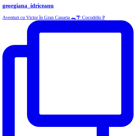
georgiana_idriceanu
Aventuri cu Victor în Gran Canaria 🐊🌴 Cocodrilo P