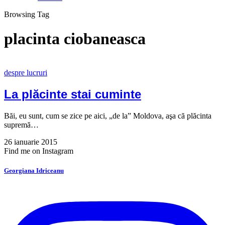
Browsing Tag
placinta ciobaneasca
despre lucruri
La plăcinte stai cuminte
Băi, eu sunt, cum se zice pe aici, „de la” Moldova, aşa că plăcinta
supremă…
26 ianuarie 2015
Find me on Instagram
Georgiana Idriceanu