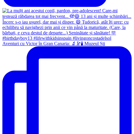
Aventuri cu Victor în Gran Canaria: 🔬🔭🧪 Muzeul Ști