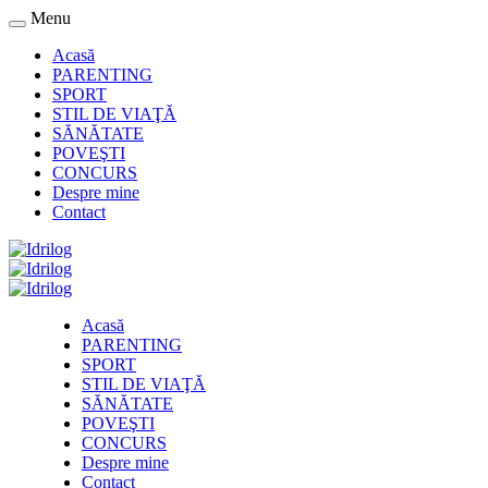
Menu
Acasă
PARENTING
SPORT
STIL DE VIAŢĂ
SĂNĂTATE
POVEŞTI
CONCURS
Despre mine
Contact
Acasă
PARENTING
SPORT
STIL DE VIAŢĂ
SĂNĂTATE
POVEŞTI
CONCURS
Despre mine
Contact