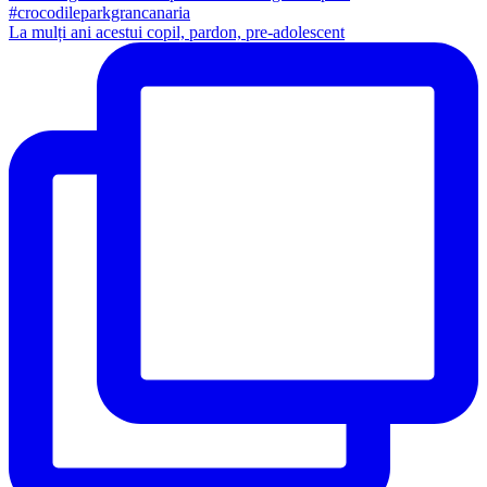
La mulți ani acestui copil, pardon, pre-adolescent