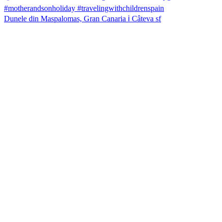
Dunele din Maspalomas, Gran Canaria ℹ️ Câteva sf