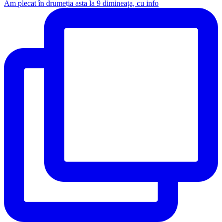
Am plecat în drumeția asta la 9 dimineața, cu info