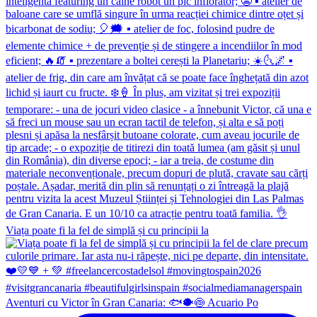
Viața poate fi la fel de simplă și cu principii la
Aventuri cu Victor în Gran Canaria: 🐟🐡🍥 Acuario Po