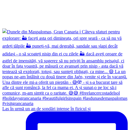
Las în urmă un an de sondări intense în fizicul și