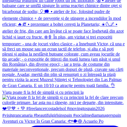
Viața poate fi la fel de simplă și cu principii la
Aventuri cu Victor în Gran Canaria: 🐟🐡🍥 Acuario Po