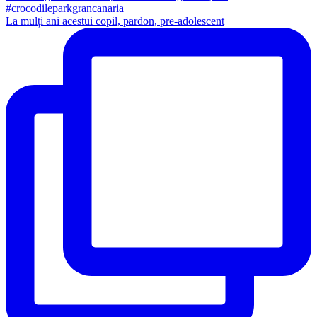
La mulți ani acestui copil, pardon, pre-adolescent