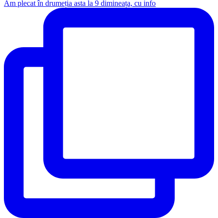
Am plecat în drumeția asta la 9 dimineața, cu info