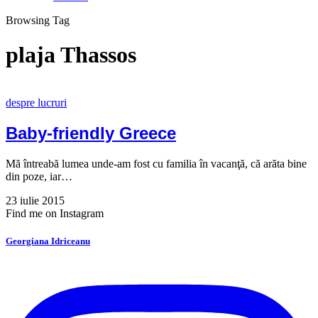
Browsing Tag
plaja Thassos
despre lucruri
Baby-friendly Greece
Mă întreabă lumea unde-am fost cu familia în vacanţă, că arăta bine
din poze, iar…
23 iulie 2015
Find me on Instagram
Georgiana Idriceanu