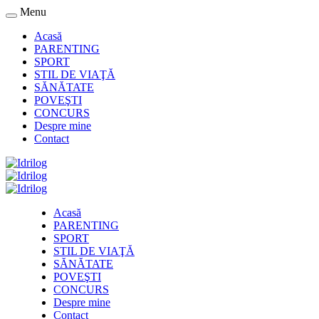
Menu
Acasă
PARENTING
SPORT
STIL DE VIAŢĂ
SĂNĂTATE
POVEŞTI
CONCURS
Despre mine
Contact
Acasă
PARENTING
SPORT
STIL DE VIAŢĂ
SĂNĂTATE
POVEŞTI
CONCURS
Despre mine
Contact