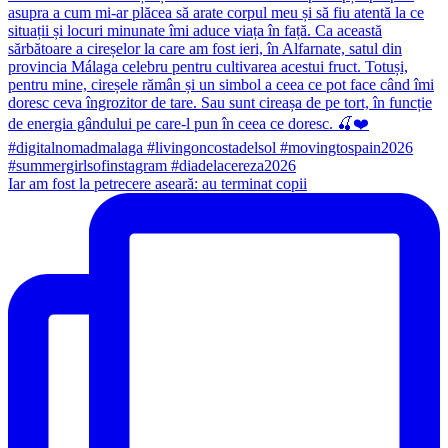
Iar am fost la petrecere aseară: au terminat copii