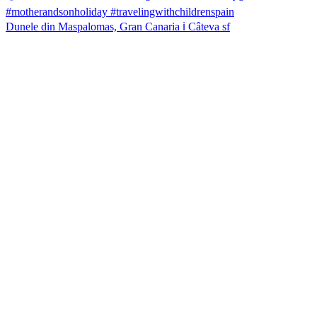
Dunele din Maspalomas, Gran Canaria ℹ️ Câteva sf