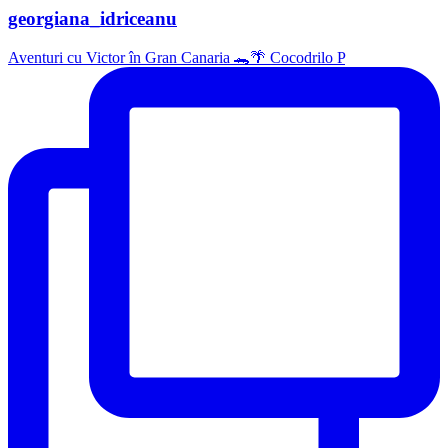
georgiana_idriceanu
Aventuri cu Victor în Gran Canaria 🐊🌴 Cocodrilo P