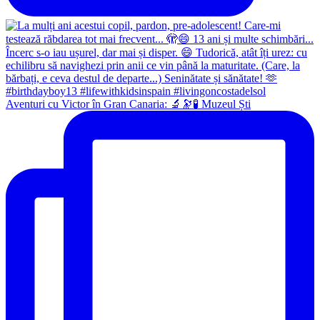
Aventuri cu Victor în Gran Canaria: 🔬🔭🧪 Muzeul Ști