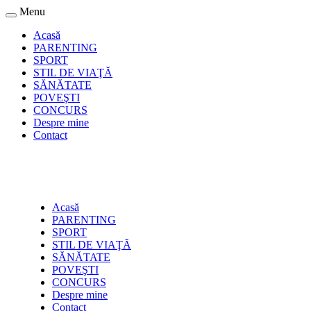
Menu
Acasă
PARENTING
SPORT
STIL DE VIAŢĂ
SĂNĂTATE
POVEŞTI
CONCURS
Despre mine
Contact
Acasă
PARENTING
SPORT
STIL DE VIAŢĂ
SĂNĂTATE
POVEŞTI
CONCURS
Despre mine
Contact