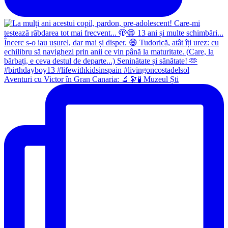
Aventuri cu Victor în Gran Canaria: 🔬🔭🧪 Muzeul Ști