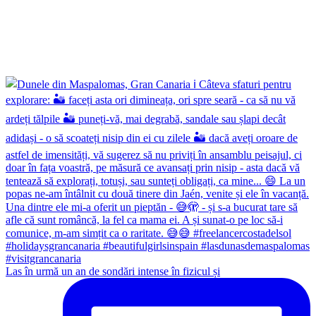
Las în urmă un an de sondări intense în fizicul și