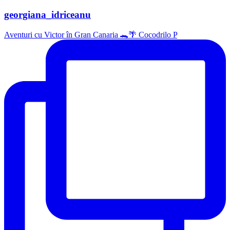
georgiana_idriceanu
Aventuri cu Victor în Gran Canaria 🐊🌴 Cocodrilo P