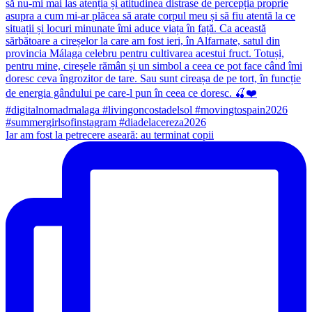
Iar am fost la petrecere aseară: au terminat copii