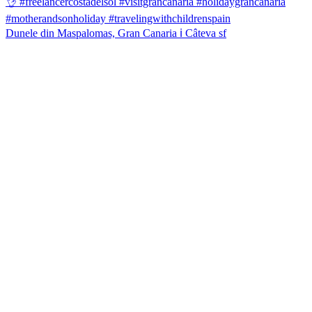
Dunele din Maspalomas, Gran Canaria ℹ️ Câteva sf