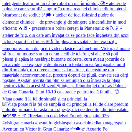
Viața poate fi la fel de simplă și cu principii la
Aventuri cu Victor în Gran Canaria: 🐟🐡🍥 Acuario Po