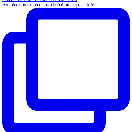
Am plecat în drumeția asta la 9 dimineața, cu info