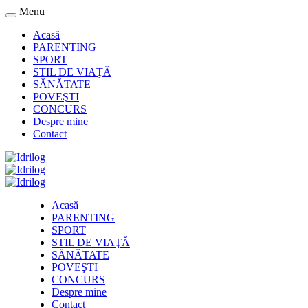
Menu
Acasă
PARENTING
SPORT
STIL DE VIAŢĂ
SĂNĂTATE
POVEŞTI
CONCURS
Despre mine
Contact
Acasă
PARENTING
SPORT
STIL DE VIAŢĂ
SĂNĂTATE
POVEŞTI
CONCURS
Despre mine
Contact