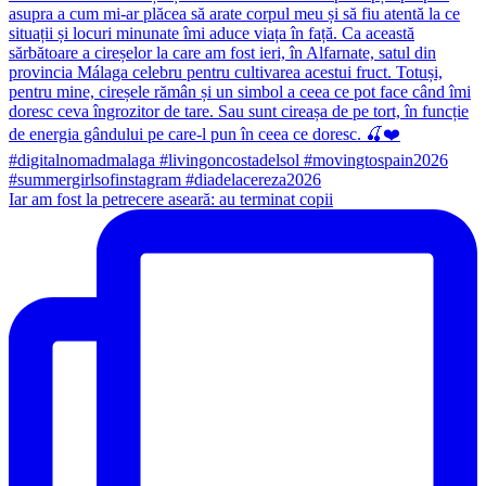
Iar am fost la petrecere aseară: au terminat copii