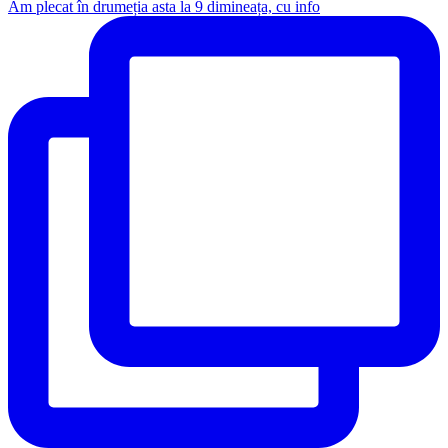
Am plecat în drumeția asta la 9 dimineața, cu info