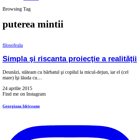
Browsing Tag
puterea mintii
filosofeala
Simpla şi riscanta proiecţie a realităţii
Deunăzi, stăteam cu bărbatul şi copilul la micul-dejun, iar el (cel
mare) îşi lăuda cu…
24 aprilie 2015
Find me on Instagram
Georgiana Idriceanu