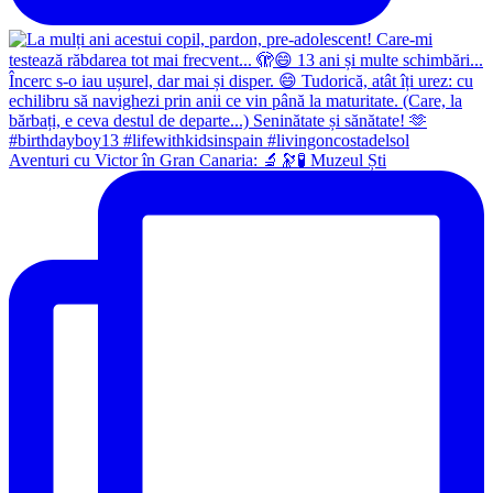
Aventuri cu Victor în Gran Canaria: 🔬🔭🧪 Muzeul Ști