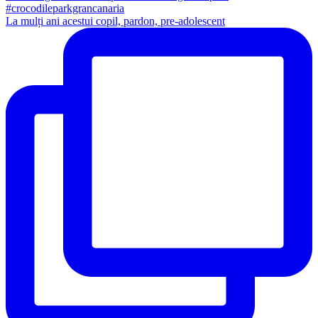
La mulți ani acestui copil, pardon, pre-adolescent