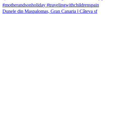
Dunele din Maspalomas, Gran Canaria ℹ️ Câteva sf