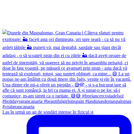
Las în urmă un an de sondări intense în fizicul și