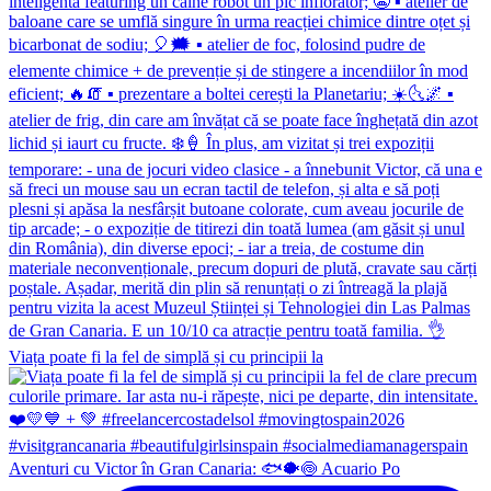
Viața poate fi la fel de simplă și cu principii la
Aventuri cu Victor în Gran Canaria: 🐟🐡🍥 Acuario Po