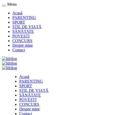
Menu
Acasă
PARENTING
SPORT
STIL DE VIAŢĂ
SĂNĂTATE
POVEŞTI
CONCURS
Despre mine
Contact
Acasă
PARENTING
SPORT
STIL DE VIAŢĂ
SĂNĂTATE
POVEŞTI
CONCURS
Despre mine
Contact