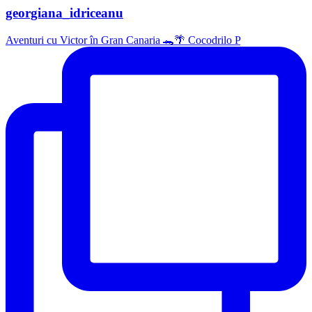
georgiana_idriceanu
Aventuri cu Victor în Gran Canaria 🐊🌴 Cocodrilo P