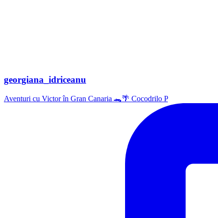
georgiana_idriceanu
Aventuri cu Victor în Gran Canaria 🐊🌴 Cocodrilo P