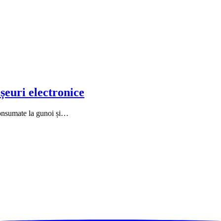
șeuri electronice
consumate la gunoi și…