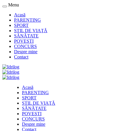
Menu
Acasă
PARENTING
SPORT
STIL DE VIAŢĂ
SĂNĂTATE
POVEŞTI
CONCURS
Despre mine
Contact
Acasă
PARENTING
SPORT
STIL DE VIAŢĂ
SĂNĂTATE
POVEŞTI
CONCURS
Despre mine
Contact