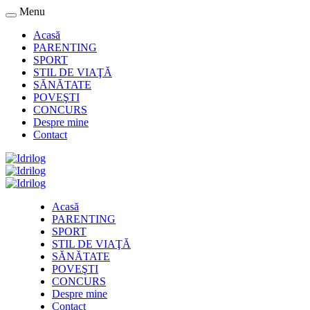
Menu
Acasă
PARENTING
SPORT
STIL DE VIAŢĂ
SĂNĂTATE
POVEŞTI
CONCURS
Despre mine
Contact
Acasă
PARENTING
SPORT
STIL DE VIAŢĂ
SĂNĂTATE
POVEŞTI
CONCURS
Despre mine
Contact