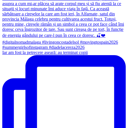
Iar am fost la petrecere aseară: au terminat copii