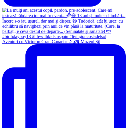
Aventuri cu Victor în Gran Canaria: 🔬🔭🧪 Muzeul Ști