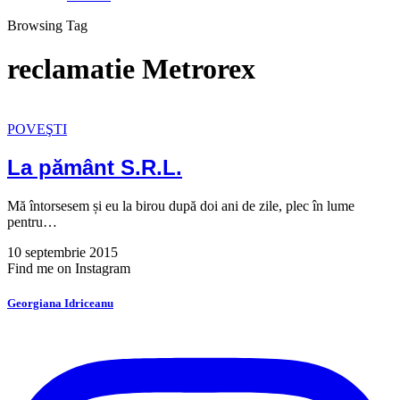
Browsing Tag
reclamatie Metrorex
POVEŞTI
La pământ S.R.L.
Mă întorsesem și eu la birou după doi ani de zile, plec în lume
pentru…
10 septembrie 2015
Find me on Instagram
Georgiana Idriceanu