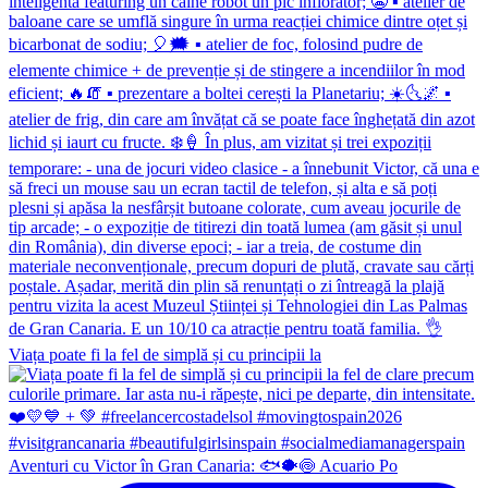
Viața poate fi la fel de simplă și cu principii la
Aventuri cu Victor în Gran Canaria: 🐟🐡🍥 Acuario Po