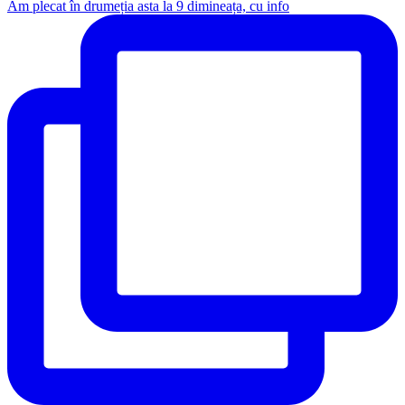
Am plecat în drumeția asta la 9 dimineața, cu info