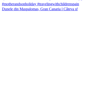
Dunele din Maspalomas, Gran Canaria ℹ️ Câteva sf