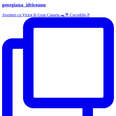
georgiana_idriceanu
Aventuri cu Victor în Gran Canaria 🐊🌴 Cocodrilo P