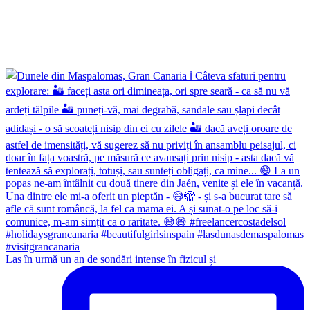
Las în urmă un an de sondări intense în fizicul și