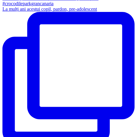
La mulți ani acestui copil, pardon, pre-adolescent