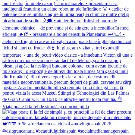
Viața poate fi la fel de simplă și cu principii la