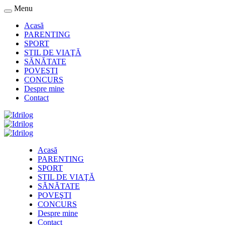
Menu
Acasă
PARENTING
SPORT
STIL DE VIAŢĂ
SĂNĂTATE
POVEŞTI
CONCURS
Despre mine
Contact
Acasă
PARENTING
SPORT
STIL DE VIAŢĂ
SĂNĂTATE
POVEŞTI
CONCURS
Despre mine
Contact