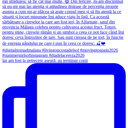
Iar am fost la petrecere aseară: au terminat copii