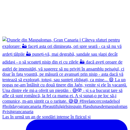
Las în urmă un an de sondări intense în fizicul și