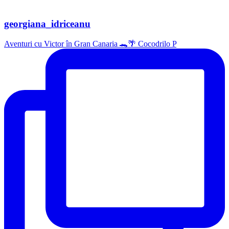
georgiana_idriceanu
Aventuri cu Victor în Gran Canaria 🐊🌴 Cocodrilo P