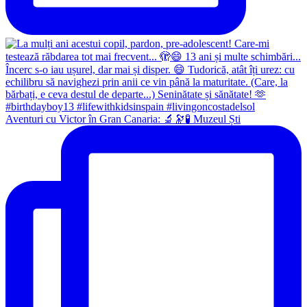
Aventuri cu Victor în Gran Canaria: 🔬🔭🧪 Muzeul Ști