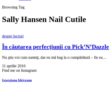
Browsing Tag
Sally Hansen Nail Cutile
despre lucruri
În căutarea perfecţiunii cu Pick’N’Dazzle
Nu ştiu voi cum sunteţi, dar eu mă bag la o cumpărătură – fie ea…
11 aprilie 2016
Find me on Instagram
Georgiana Idriceanu