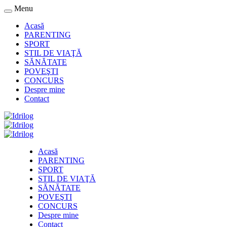
Menu
Acasă
PARENTING
SPORT
STIL DE VIAŢĂ
SĂNĂTATE
POVEŞTI
CONCURS
Despre mine
Contact
Acasă
PARENTING
SPORT
STIL DE VIAŢĂ
SĂNĂTATE
POVEŞTI
CONCURS
Despre mine
Contact