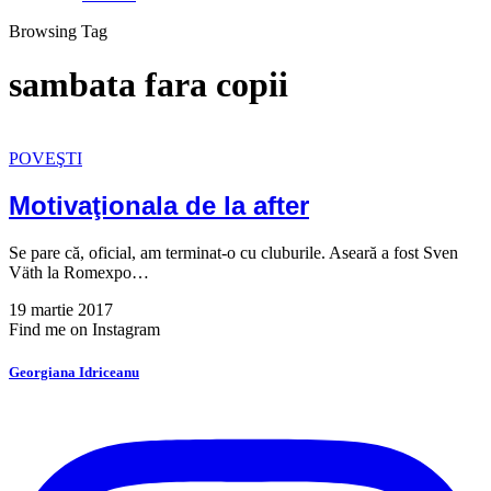
Browsing Tag
sambata fara copii
POVEŞTI
Motivaţionala de la after
Se pare că, oficial, am terminat-o cu cluburile. Aseară a fost Sven
Väth la Romexpo…
19 martie 2017
Find me on Instagram
Georgiana Idriceanu