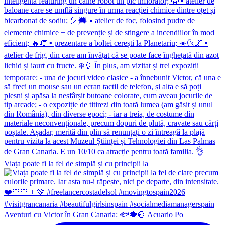
Viața poate fi la fel de simplă și cu principii la
Aventuri cu Victor în Gran Canaria: 🐟🐡🍥 Acuario Po