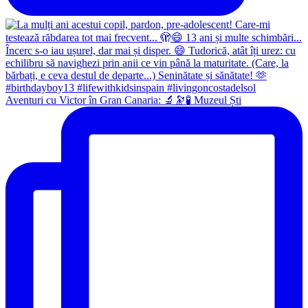
Aventuri cu Victor în Gran Canaria: 🔬🔭🧪 Muzeul Ști