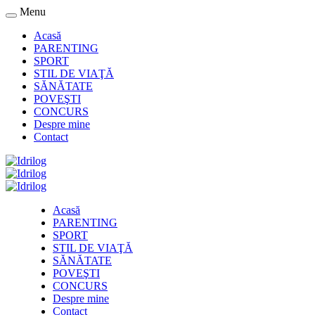
Menu
Acasă
PARENTING
SPORT
STIL DE VIAŢĂ
SĂNĂTATE
POVEŞTI
CONCURS
Despre mine
Contact
Acasă
PARENTING
SPORT
STIL DE VIAŢĂ
SĂNĂTATE
POVEŞTI
CONCURS
Despre mine
Contact