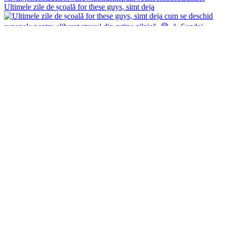
Ultimele zile de școală for these guys, simt deja