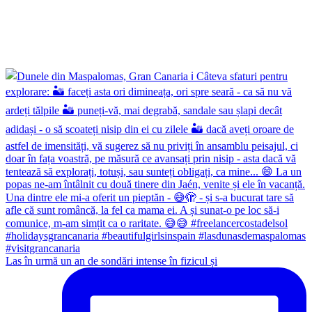
Las în urmă un an de sondări intense în fizicul și