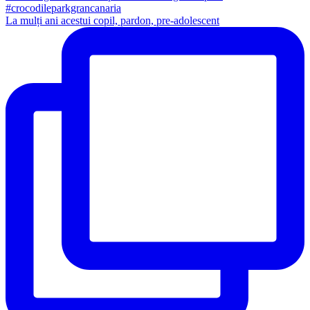
La mulți ani acestui copil, pardon, pre-adolescent