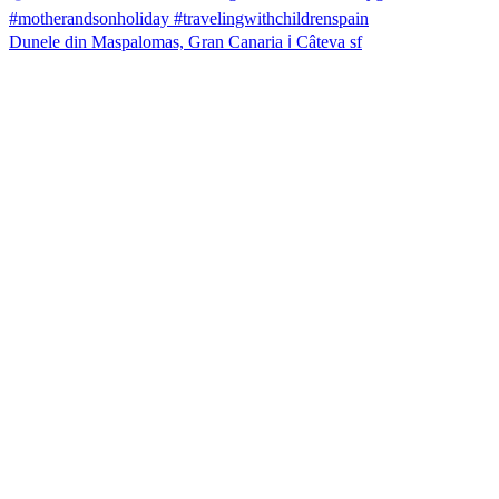
Dunele din Maspalomas, Gran Canaria ℹ️ Câteva sf