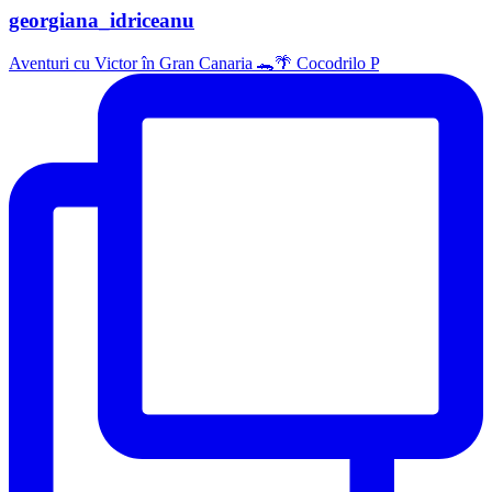
georgiana_idriceanu
Aventuri cu Victor în Gran Canaria 🐊🌴 Cocodrilo P