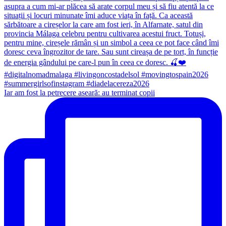
Iar am fost la petrecere aseară: au terminat copii