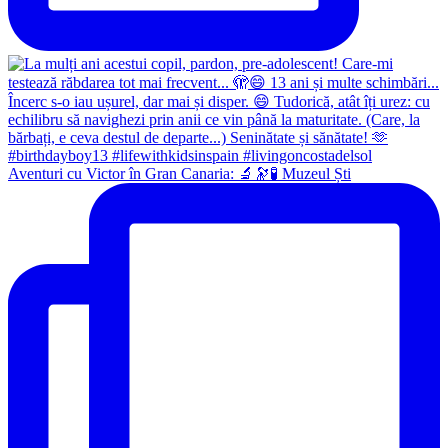
Aventuri cu Victor în Gran Canaria: 🔬🔭🧪 Muzeul Ști