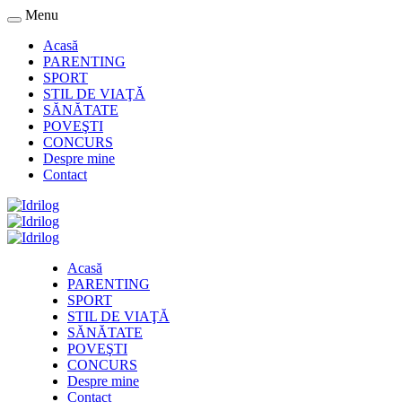
Menu
Acasă
PARENTING
SPORT
STIL DE VIAŢĂ
SĂNĂTATE
POVEŞTI
CONCURS
Despre mine
Contact
Acasă
PARENTING
SPORT
STIL DE VIAŢĂ
SĂNĂTATE
POVEŞTI
CONCURS
Despre mine
Contact