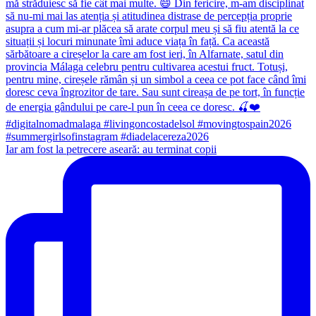
Iar am fost la petrecere aseară: au terminat copii