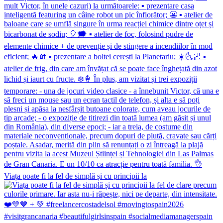
Viața poate fi la fel de simplă și cu principii la