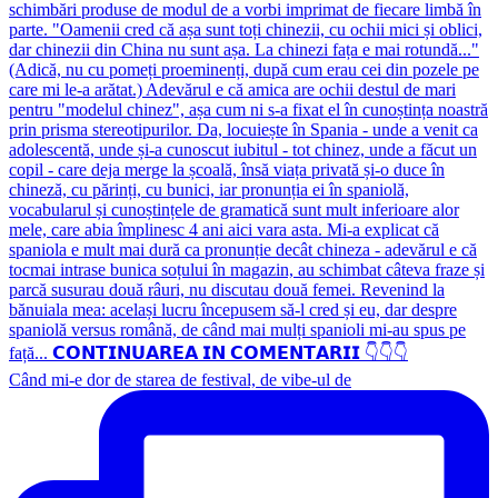
Când mi-e dor de starea de festival, de vibe-ul de