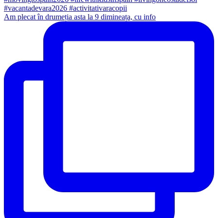
Am plecat în drumeția asta la 9 dimineața, cu info