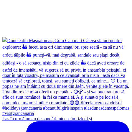
Las în urmă un an de sondări intense în fizicul și