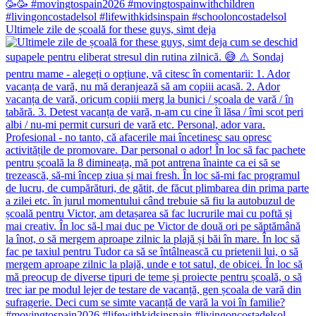
Ultimele zile de școală for these guys, simt deja