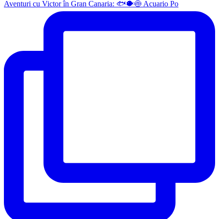
Aventuri cu Victor în Gran Canaria: 🐟🐡🍥 Acuario Po