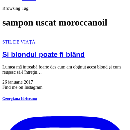
Browsing Tag
sampon uscat moroccanoil
STIL DE VIAŢĂ
Şi blondul poate fi blând
Lumea mă întreabă foarte des cum am obţinut acest blond şi cum
reuşesc să-l întreţin…
26 ianuarie 2017
Find me on Instagram
Georgiana Idriceanu