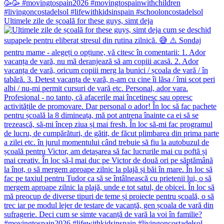
Ultimele zile de școală for these guys, simt deja