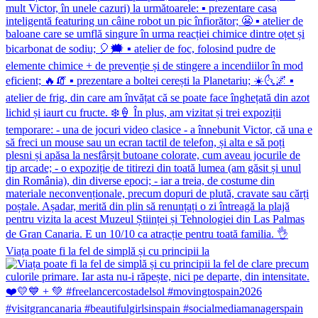
Viața poate fi la fel de simplă și cu principii la