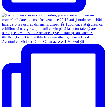
Aventuri cu Victor în Gran Canaria: 🔬🔭🧪 Muzeul Ști