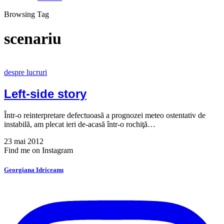
Browsing Tag
scenariu
despre lucruri
Left-side story
Într-o reinterpretare defectuoasă a prognozei meteo ostentativ de
instabilă, am plecat ieri de-acasă într-o rochiţă…
23 mai 2012
Find me on Instagram
Georgiana Idriceanu