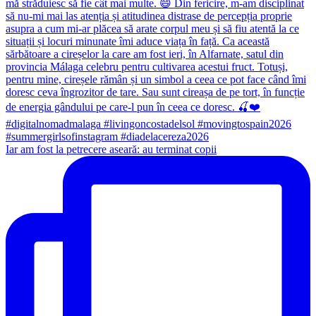
Iar am fost la petrecere aseară: au terminat copii