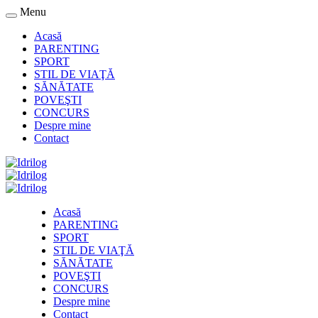
Menu
Acasă
PARENTING
SPORT
STIL DE VIAŢĂ
SĂNĂTATE
POVEŞTI
CONCURS
Despre mine
Contact
Acasă
PARENTING
SPORT
STIL DE VIAŢĂ
SĂNĂTATE
POVEŞTI
CONCURS
Despre mine
Contact