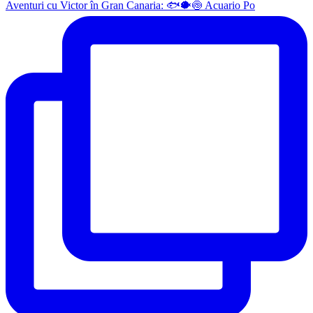
Aventuri cu Victor în Gran Canaria: 🐟🐡🍥 Acuario Po