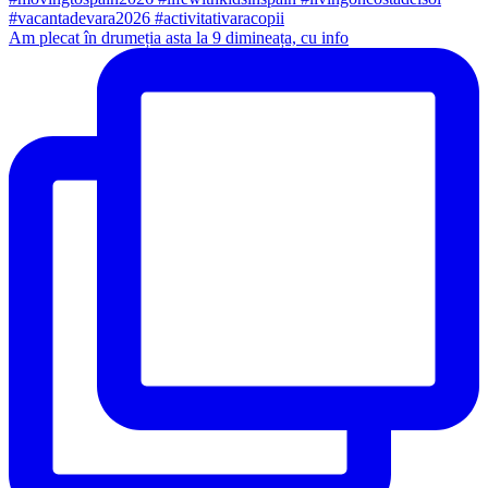
Am plecat în drumeția asta la 9 dimineața, cu info