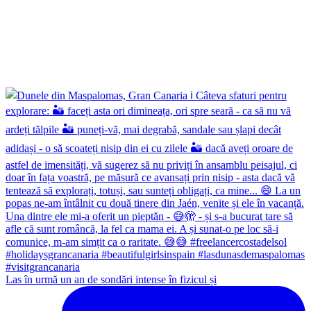
Las în urmă un an de sondări intense în fizicul și