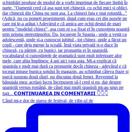
Când mi-e dor de starea de festival, de vibe-ul de