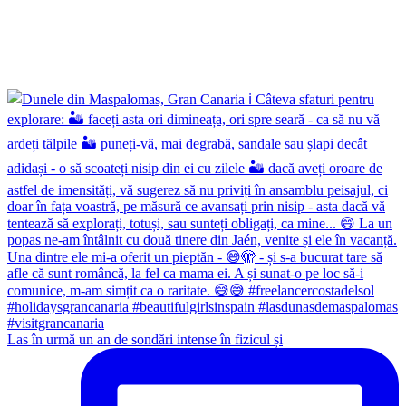
Las în urmă un an de sondări intense în fizicul și