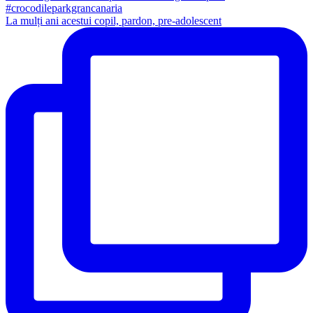
La mulți ani acestui copil, pardon, pre-adolescent