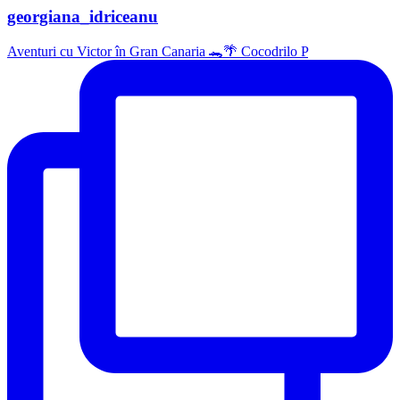
georgiana_idriceanu
Aventuri cu Victor în Gran Canaria 🐊🌴 Cocodrilo P