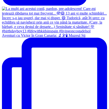
Aventuri cu Victor în Gran Canaria: 🔬🔭🧪 Muzeul Ști