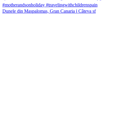
Dunele din Maspalomas, Gran Canaria ℹ️ Câteva sf