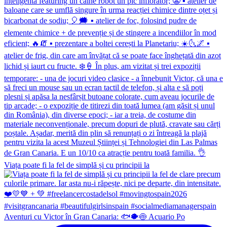
Viața poate fi la fel de simplă și cu principii la
Aventuri cu Victor în Gran Canaria: 🐟🐡🍥 Acuario Po