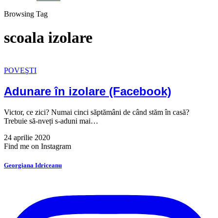
Browsing Tag
scoala izolare
POVEŞTI
Adunare în izolare (Facebook)
Victor, ce zici? Numai cinci săptămâni de când stăm în casă?
Trebuie să-nveți s-aduni mai…
24 aprilie 2020
Find me on Instagram
Georgiana Idriceanu