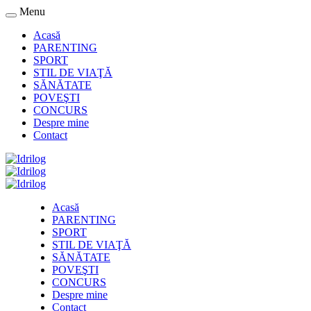
Menu
Acasă
PARENTING
SPORT
STIL DE VIAŢĂ
SĂNĂTATE
POVEŞTI
CONCURS
Despre mine
Contact
Acasă
PARENTING
SPORT
STIL DE VIAŢĂ
SĂNĂTATE
POVEŞTI
CONCURS
Despre mine
Contact