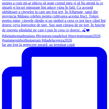
Iar am fost la petrecere aseară: au terminat copii