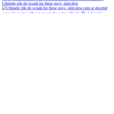
Ultimele zile de școală for these guys, simt deja