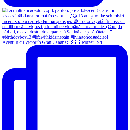
Aventuri cu Victor în Gran Canaria: 🔬🔭🧪 Muzeul Ști