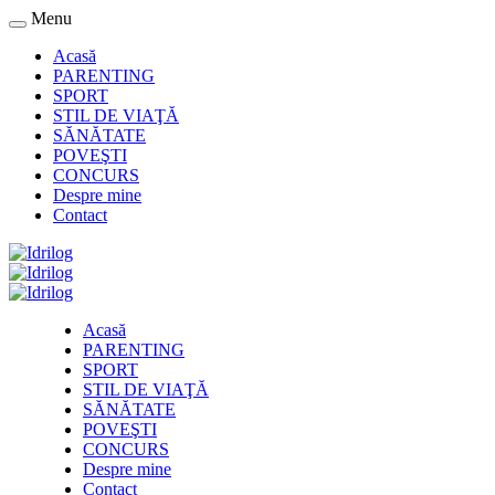
Menu
Acasă
PARENTING
SPORT
STIL DE VIAŢĂ
SĂNĂTATE
POVEŞTI
CONCURS
Despre mine
Contact
Acasă
PARENTING
SPORT
STIL DE VIAŢĂ
SĂNĂTATE
POVEŞTI
CONCURS
Despre mine
Contact