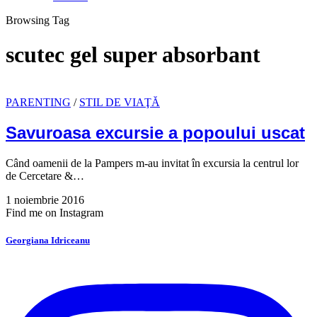
Browsing Tag
scutec gel super absorbant
PARENTING
/
STIL DE VIAŢĂ
Savuroasa excursie a popoului uscat
Când oamenii de la Pampers m-au invitat în excursia la centrul lor
de Cercetare &…
1 noiembrie 2016
Find me on Instagram
Georgiana Idriceanu