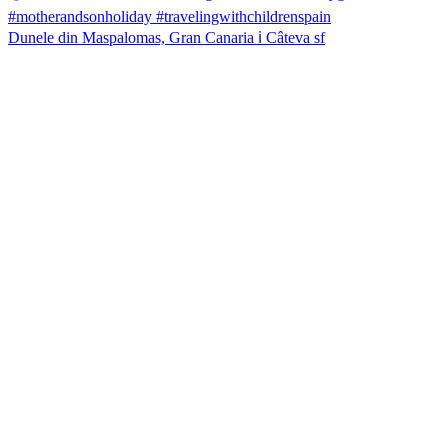
Dunele din Maspalomas, Gran Canaria ℹ️ Câteva sf