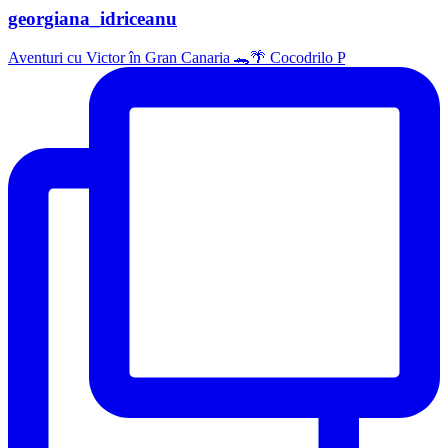
georgiana_idriceanu
Aventuri cu Victor în Gran Canaria 🐊🌴 Cocodrilo P