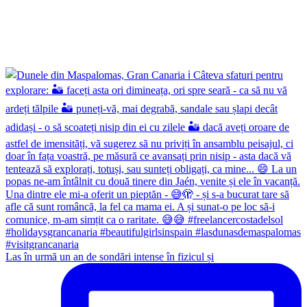
Las în urmă un an de sondări intense în fizicul și