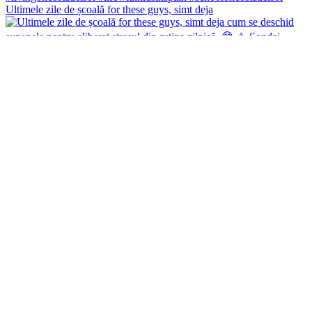
Ultimele zile de școală for these guys, simt deja