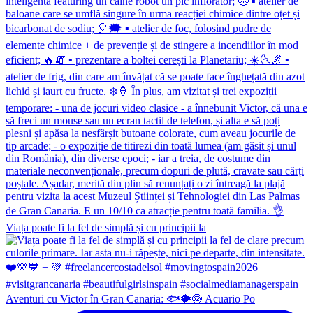
Viața poate fi la fel de simplă și cu principii la
Aventuri cu Victor în Gran Canaria: 🐟🐡🍥 Acuario Po