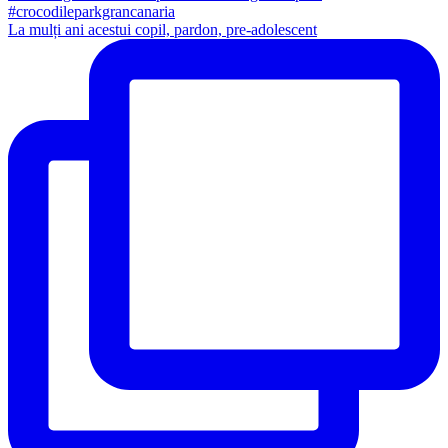
La mulți ani acestui copil, pardon, pre-adolescent