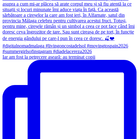
Iar am fost la petrecere aseară: au terminat copii