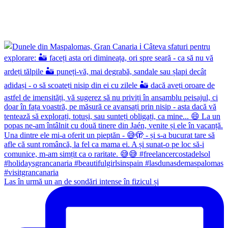
Las în urmă un an de sondări intense în fizicul și