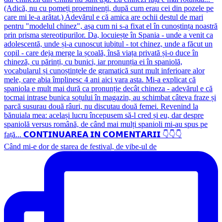
Când mi-e dor de starea de festival, de vibe-ul de