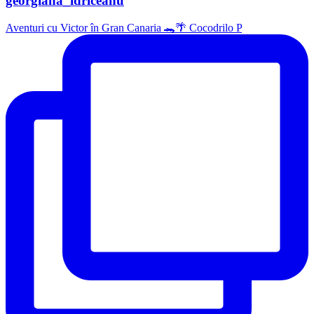
georgiana_idriceanu
Aventuri cu Victor în Gran Canaria 🐊🌴 Cocodrilo P