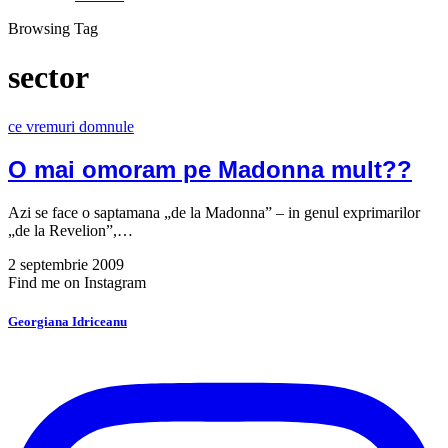
Browsing Tag
sector
ce vremuri domnule
O mai omoram pe Madonna mult??
Azi se face o saptamana „de la Madonna” – in genul exprimarilor
„de la Revelion”,…
2 septembrie 2009
Find me on Instagram
Georgiana Idriceanu