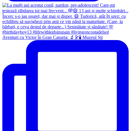
Aventuri cu Victor în Gran Canaria: 🔬🔭🧪 Muzeul Ști