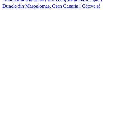
Dunele din Maspalomas, Gran Canaria ℹ️ Câteva sf