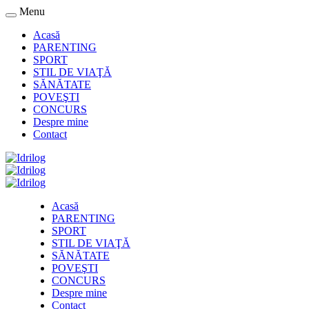
Menu
Acasă
PARENTING
SPORT
STIL DE VIAŢĂ
SĂNĂTATE
POVEŞTI
CONCURS
Despre mine
Contact
Acasă
PARENTING
SPORT
STIL DE VIAŢĂ
SĂNĂTATE
POVEŞTI
CONCURS
Despre mine
Contact