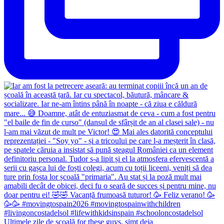
Ultimele zile de școală for these guys, simt deja