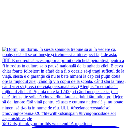
🫶 Girls, thank you for this weekend! A repetir en