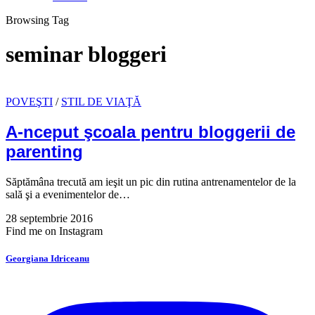
Browsing Tag
seminar bloggeri
POVEŞTI
/
STIL DE VIAŢĂ
A-nceput şcoala pentru bloggerii de
parenting
Săptămâna trecută am ieşit un pic din rutina antrenamentelor de la
sală şi a evenimentelor de…
28 septembrie 2016
Find me on Instagram
Georgiana Idriceanu