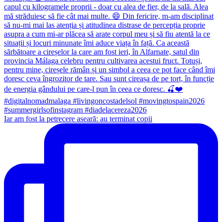
Iar am fost la petrecere aseară: au terminat copii