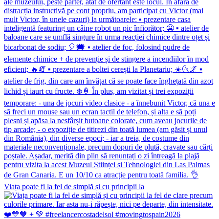
Viața poate fi la fel de simplă și cu principii la