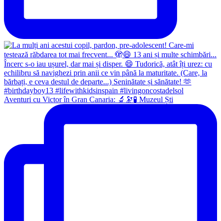
Aventuri cu Victor în Gran Canaria: 🔬🔭🧪 Muzeul Ști