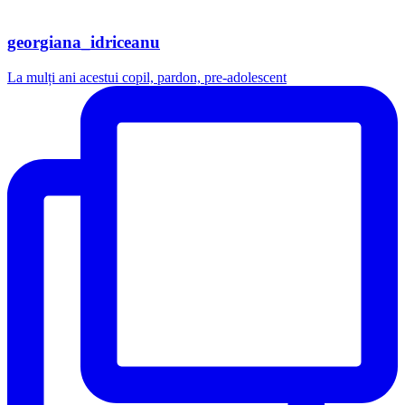
georgiana_idriceanu
La mulți ani acestui copil, pardon, pre-adolescent