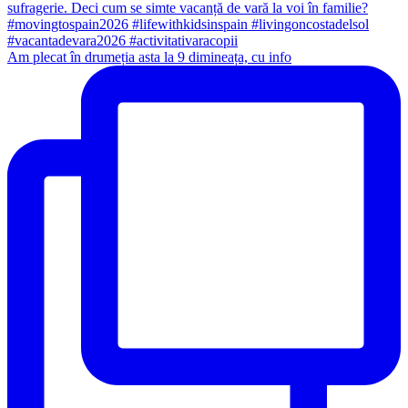
Am plecat în drumeția asta la 9 dimineața, cu info