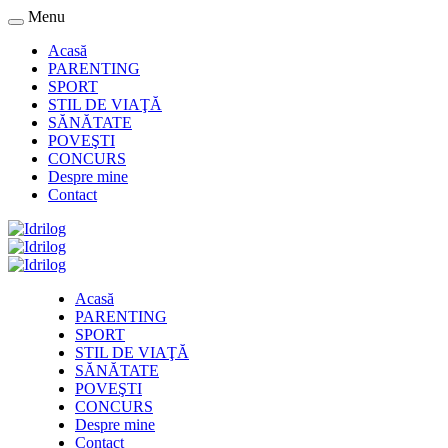
Menu
Acasă
PARENTING
SPORT
STIL DE VIAŢĂ
SĂNĂTATE
POVEŞTI
CONCURS
Despre mine
Contact
Acasă
PARENTING
SPORT
STIL DE VIAŢĂ
SĂNĂTATE
POVEŞTI
CONCURS
Despre mine
Contact