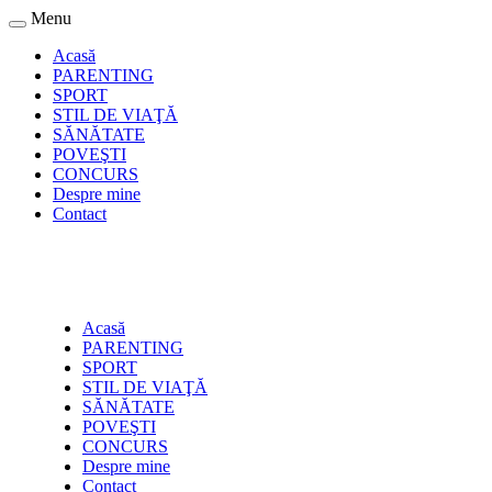
Menu
Acasă
PARENTING
SPORT
STIL DE VIAŢĂ
SĂNĂTATE
POVEŞTI
CONCURS
Despre mine
Contact
Acasă
PARENTING
SPORT
STIL DE VIAŢĂ
SĂNĂTATE
POVEŞTI
CONCURS
Despre mine
Contact