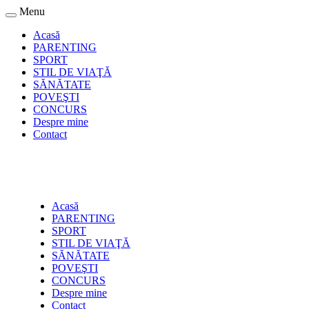
Menu
Acasă
PARENTING
SPORT
STIL DE VIAŢĂ
SĂNĂTATE
POVEŞTI
CONCURS
Despre mine
Contact
Acasă
PARENTING
SPORT
STIL DE VIAŢĂ
SĂNĂTATE
POVEŞTI
CONCURS
Despre mine
Contact