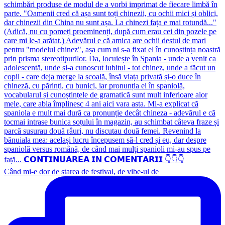
Când mi-e dor de starea de festival, de vibe-ul de