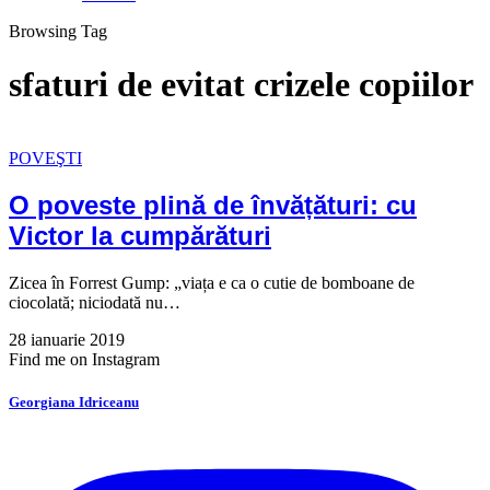
Browsing Tag
sfaturi de evitat crizele copiilor
POVEŞTI
O poveste plină de învățături: cu
Victor la cumpărături
Zicea în Forrest Gump: „viața e ca o cutie de bomboane de
ciocolată; niciodată nu…
28 ianuarie 2019
Find me on Instagram
Georgiana Idriceanu