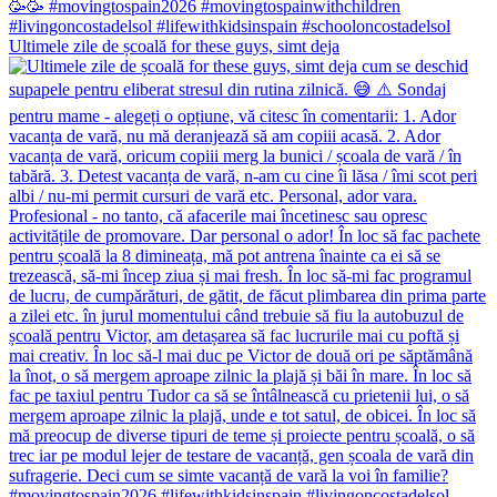
Ultimele zile de școală for these guys, simt deja