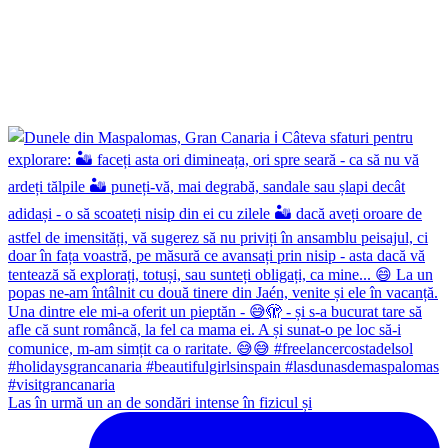
Las în urmă un an de sondări intense în fizicul și