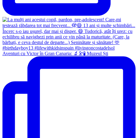
Aventuri cu Victor în Gran Canaria: 🔬🔭🧪 Muzeul Ști