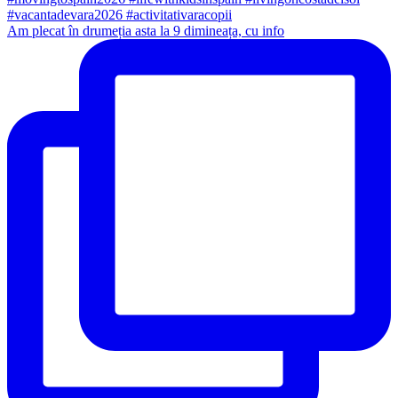
Am plecat în drumeția asta la 9 dimineața, cu info