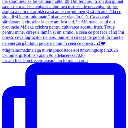
Iar am fost la petrecere aseară: au terminat copii