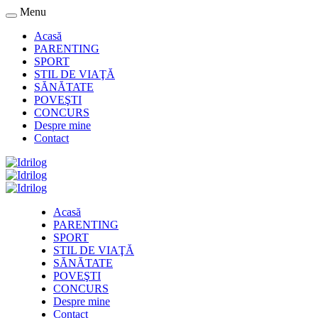
Menu
Acasă
PARENTING
SPORT
STIL DE VIAŢĂ
SĂNĂTATE
POVEŞTI
CONCURS
Despre mine
Contact
Acasă
PARENTING
SPORT
STIL DE VIAŢĂ
SĂNĂTATE
POVEŞTI
CONCURS
Despre mine
Contact