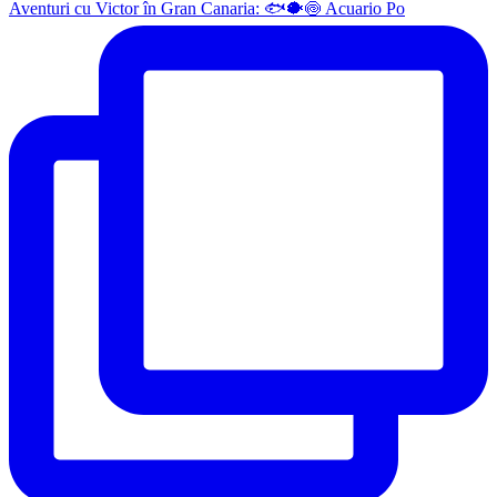
Aventuri cu Victor în Gran Canaria: 🐟🐡🍥 Acuario Po