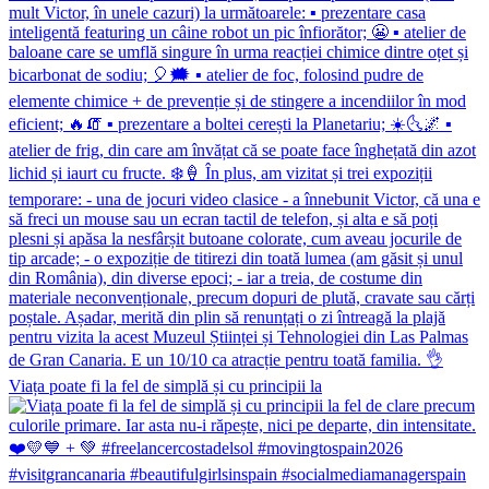
Viața poate fi la fel de simplă și cu principii la