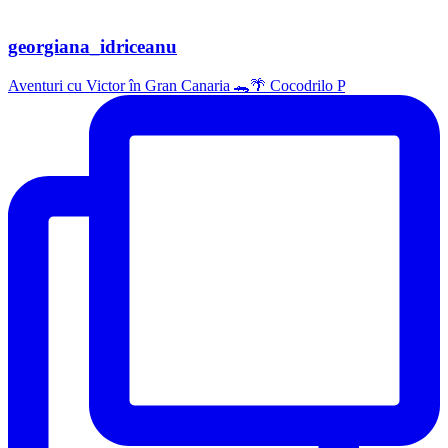
georgiana_idriceanu
Aventuri cu Victor în Gran Canaria 🐊🌴 Cocodrilo P