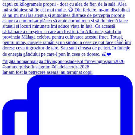
Iar am fost la petrecere aseară: au terminat copii