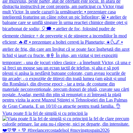
Viața poate fi la fel de simplă și cu principii la