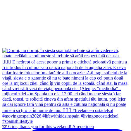
🫶 Girls, thank you for this weekend! A repetir en