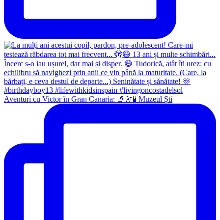
Aventuri cu Victor în Gran Canaria: 🔬🔭🧪 Muzeul Ști