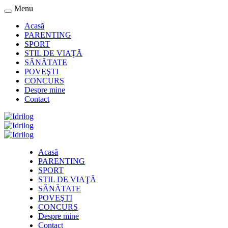
Menu
Acasă
PARENTING
SPORT
STIL DE VIAŢĂ
SĂNĂTATE
POVEŞTI
CONCURS
Despre mine
Contact
Acasă
PARENTING
SPORT
STIL DE VIAŢĂ
SĂNĂTATE
POVEŞTI
CONCURS
Despre mine
Contact