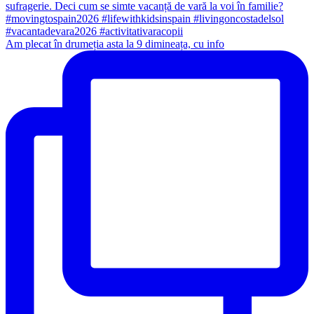
Am plecat în drumeția asta la 9 dimineața, cu info