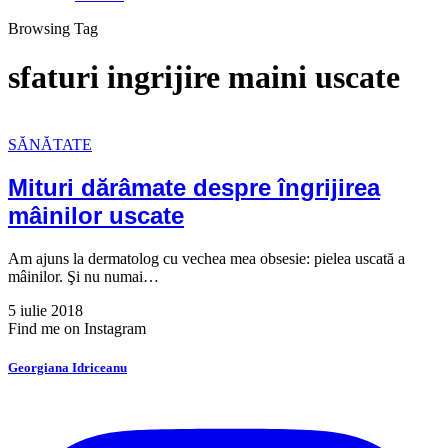
Browsing Tag
sfaturi ingrijire maini uscate
SĂNĂTATE
Mituri dărâmate despre îngrijirea
mâinilor uscate
Am ajuns la dermatolog cu vechea mea obsesie: pielea uscată a
mâinilor. Şi nu numai…
5 iulie 2018
Find me on Instagram
Georgiana Idriceanu