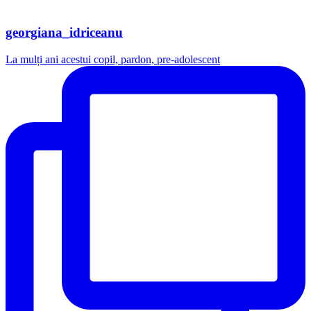
georgiana_idriceanu
La mulți ani acestui copil, pardon, pre-adolescent