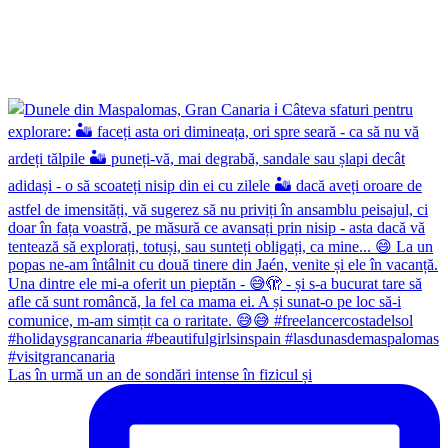
Las în urmă un an de sondări intense în fizicul și