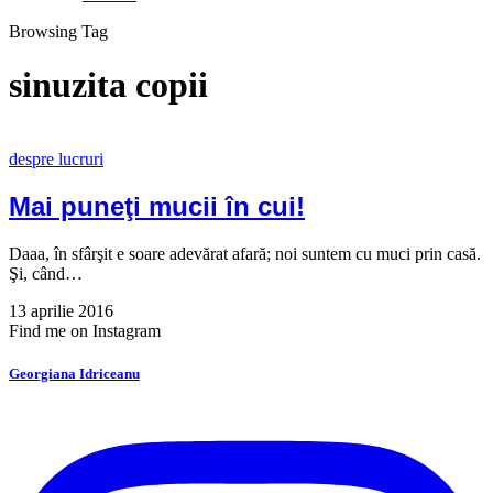
Browsing Tag
sinuzita copii
despre lucruri
Mai puneţi mucii în cui!
Daaa, în sfârşit e soare adevărat afară; noi suntem cu muci prin casă.
Şi, când…
13 aprilie 2016
Find me on Instagram
Georgiana Idriceanu