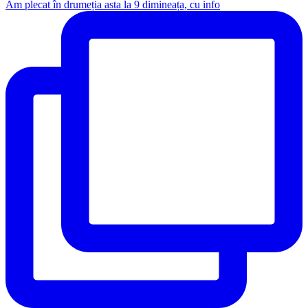
Am plecat în drumeția asta la 9 dimineața, cu info