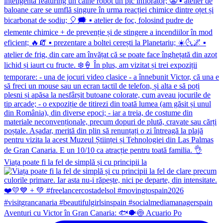
Viața poate fi la fel de simplă și cu principii la
Aventuri cu Victor în Gran Canaria: 🐟🐡🍥 Acuario Po