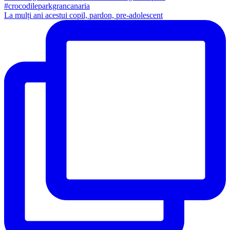
La mulți ani acestui copil, pardon, pre-adolescent