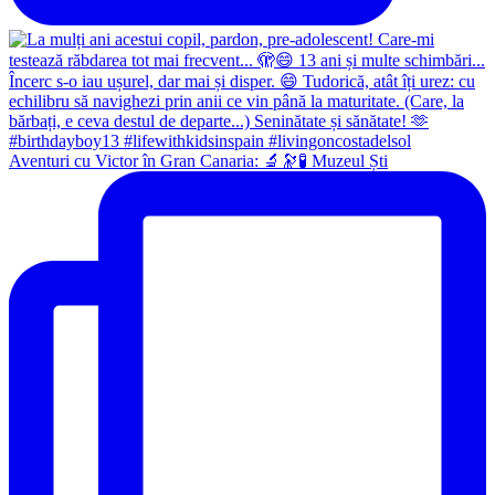
Aventuri cu Victor în Gran Canaria: 🔬🔭🧪 Muzeul Ști