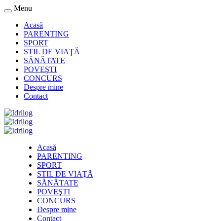
Menu
Acasă
PARENTING
SPORT
STIL DE VIAŢĂ
SĂNĂTATE
POVEŞTI
CONCURS
Despre mine
Contact
Acasă
PARENTING
SPORT
STIL DE VIAŢĂ
SĂNĂTATE
POVEŞTI
CONCURS
Despre mine
Contact