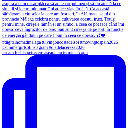
Iar am fost la petrecere aseară: au terminat copii