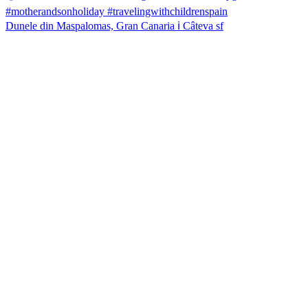
Dunele din Maspalomas, Gran Canaria ℹ️ Câteva sf