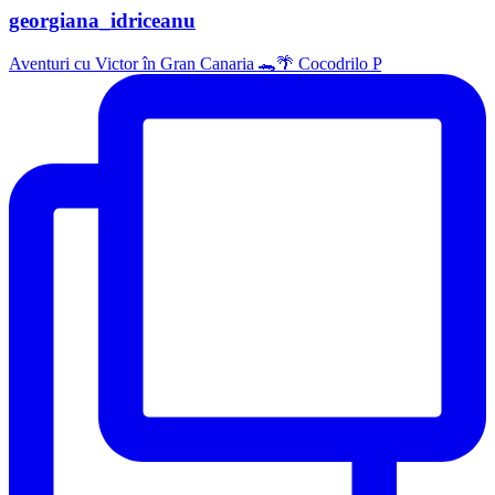
georgiana_idriceanu
Aventuri cu Victor în Gran Canaria 🐊🌴 Cocodrilo P